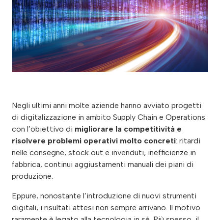
Negli ultimi anni molte aziende hanno avviato progetti
di digitalizzazione in ambito Supply Chain e Operations
con l’obiettivo di
migliorare la competitività e
risolvere problemi operativi molto concreti
: ritardi
nelle consegne, stock out e invenduti, inefficienze in
fabbrica, continui aggiustamenti manuali dei piani di
produzione.
Eppure, nonostante l’introduzione di nuovi strumenti
digitali, i risultati attesi non sempre arrivano. Il motivo
raramente è legato alla tecnologia in sé. Più spesso, il