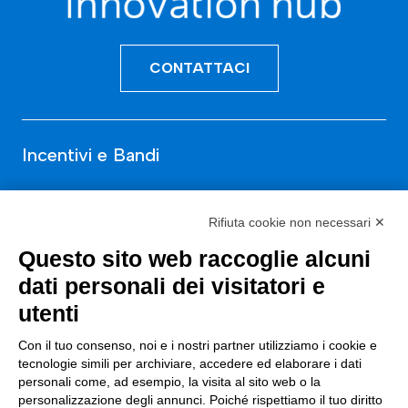
CONTATTACI
Incentivi e Bandi
Incentivi per le imprese
Rifiuta cookie non necessari ✕
Bandi
Questo sito web raccoglie alcuni
Fondi Europei
dati personali dei visitatori e
Consulenza
utenti
Con il tuo consenso, noi e i nostri partner utilizziamo i cookie e
ESG
tecnologie simili per archiviare, accedere ed elaborare i dati
Finanza
personali come, ad esempio, la visita al sito web o la
personalizzazione degli annunci. Poiché rispettiamo il tuo diritto