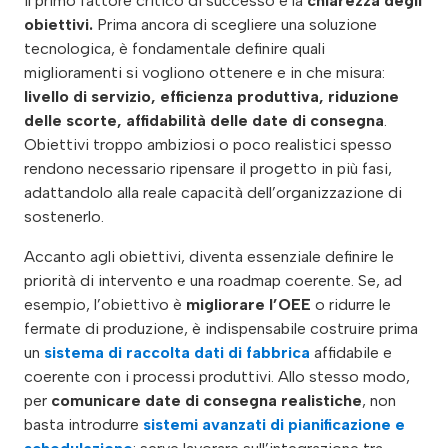
Il primo fattore critico di successo è la
chiarezza degli
obiettivi.
Prima ancora di scegliere una soluzione
tecnologica, è fondamentale definire quali
miglioramenti si vogliono ottenere e in che misura:
livello di servizio, efficienza produttiva, riduzione
delle scorte, affidabilità delle date di consegna
.
Obiettivi troppo ambiziosi o poco realistici spesso
rendono necessario ripensare il progetto in più fasi,
adattandolo alla reale capacità dell’organizzazione di
sostenerlo.
Accanto agli obiettivi, diventa essenziale definire le
priorità di intervento e una roadmap coerente. Se, ad
esempio, l’obiettivo è
migliorare l’OEE
o ridurre le
fermate di produzione, è indispensabile costruire prima
un
sistema di raccolta dati di fabbrica
affidabile e
coerente con i processi produttivi. Allo stesso modo,
per
comunicare date di consegna realistiche
, non
basta introdurre
sistemi avanzati di pianificazione e