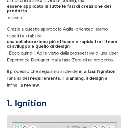
circoscritta alle attività di coding, ma
essere applicata in tutte le fasi di creazione del
prodotto
stesso.
Grazie a questo approccio Agile-oriented, siamo
riusciti a stabilire
una collaborazione più efficace e rapida tra il team
di sviluppo e quello di design
. Ecco quindi l’Agile visto dalla prospettiva di una User
Experience Designer, dalla fase Zero di un progetto.
Il processo che seguiamo si divide in
5 fasi
: l’
ignition
,
l’analisi dei
requirements
, il
planning
, il
design
e,
infine, la
review
.
1. Ignition