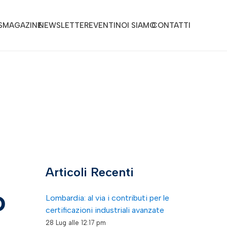
S
MAGAZINE
NEWSLETTER
EVENTI
NOI SIAMO
CONTATTI
Articoli Recenti
o
Lombardia: al via i contributi per le
certificazioni industriali avanzate
28 Lug alle 12:17 pm