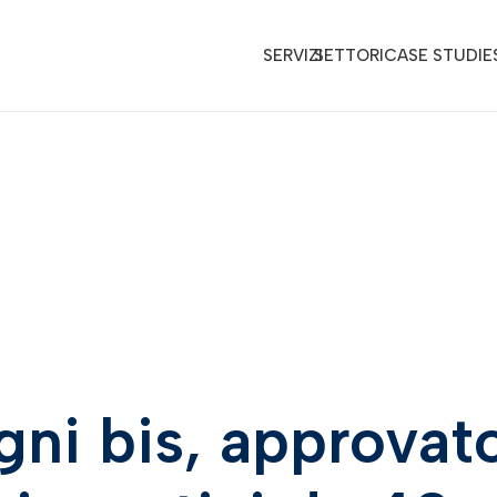
SERVIZI
SETTORI
CASE STUDIE
gni bis, approvat