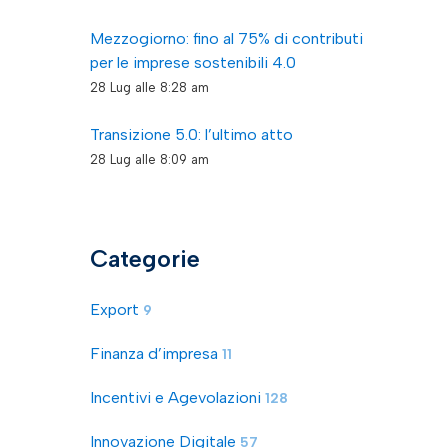
Mezzogiorno: fino al 75% di contributi
per le imprese sostenibili 4.0
28 Lug alle 8:28 am
Transizione 5.0: l’ultimo atto
28 Lug alle 8:09 am
Categorie
Export
9
Finanza d’impresa
11
Incentivi e Agevolazioni
128
Innovazione Digitale
57