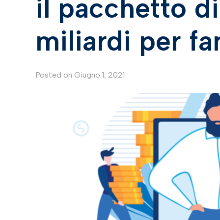
il pacchetto d
miliardi per f
Posted on
Giugno 1, 2021