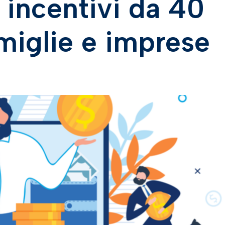
i incentivi da 40
amiglie e imprese