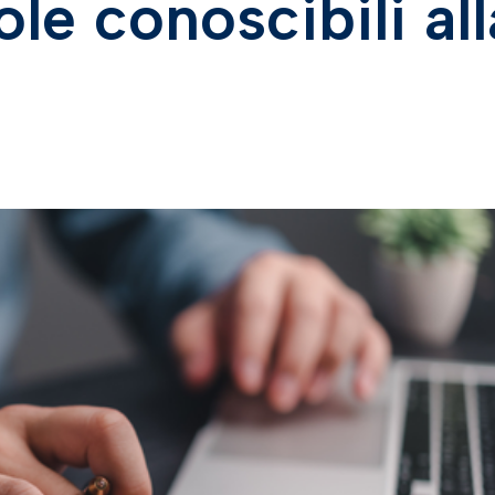
le conoscibili all