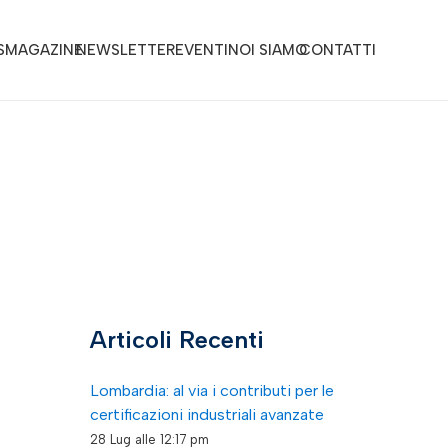
S
MAGAZINE
NEWSLETTER
EVENTI
NOI SIAMO
CONTATTI
Articoli Recenti
Lombardia: al via i contributi per le
certificazioni industriali avanzate
28 Lug alle 12:17 pm