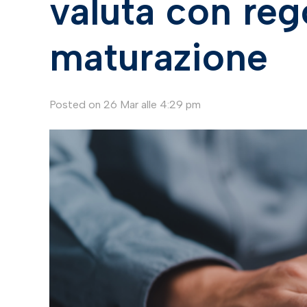
valuta con rego
maturazione
Posted on
26 Mar alle 4:29 pm