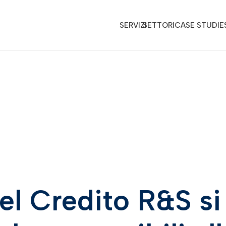
SERVIZI
SETTORI
CASE STUDIE
el Credito R&S si