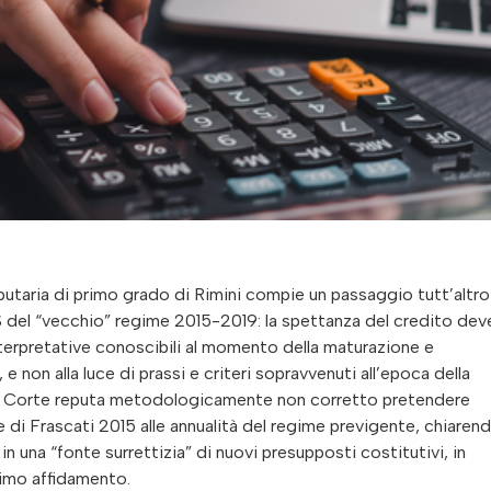
ibutaria di primo grado di Rimini compie un passaggio tutt’altr
 del “vecchio” regime 2015-2019: la spettanza del credito dev
interpretative conoscibili al momento della maturazione e
e non alla luce di prassi e criteri sopravvenuti all’epoca della
 la Corte reputa metodologicamente non corretto pretendere
 di Frascati 2015 alle annualità del regime previgente, chiaren
n una “fonte surrettizia” di nuovi presupposti costitutivi, in
ttimo affidamento.