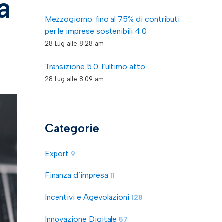
a
Mezzogiorno: fino al 75% di contributi
per le imprese sostenibili 4.0
28 Lug alle 8:28 am
Transizione 5.0: l’ultimo atto
28 Lug alle 8:09 am
Categorie
Export
9
Finanza d’impresa
11
Incentivi e Agevolazioni
128
Innovazione Digitale
57