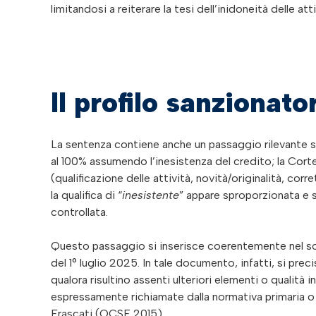
limitandosi a reiterare la tesi dell’inidoneità delle a
Il profilo sanzionato
La sentenza contiene anche un passaggio rilevante su
al 100% assumendo l’inesistenza del credito; la Corte
(qualificazione delle attività, novità/originalità, cor
la qualifica di “
inesistente
” appare sproporzionata e s
controllata.
Questo passaggio si inserisce coerentemente nel sol
del 1° luglio 2025. In tale documento, infatti, si pre
qualora risultino assenti ulteriori elementi o qualità
espressamente richiamate dalla normativa primaria o 
Frascati (OCSE 2015).