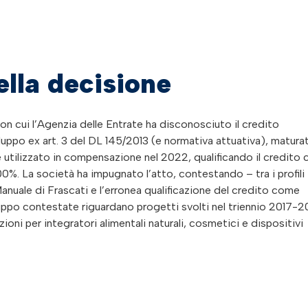
ella decisione
on cui l’Agenzia delle Entrate ha disconosciuto il credito
iluppo ex art. 3 del DL 145/2013 (e normativa attuativa), matura
utilizzato in compensazione nel 2022, qualificando il credito
100%. La società ha impugnato l’atto, contestando – tra i profili
 Manuale di Frascati e l’erronea qualificazione del credito come
sviluppo contestate riguardano progetti svolti nel triennio 2017-2
zioni per integratori alimentali naturali, cosmetici e dispositivi