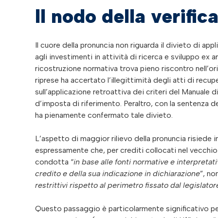
Il nodo della verifi
Il cuore della pronuncia non riguarda il divieto di ap
agli investimenti in attività di ricerca e sviluppo ex
ricostruzione normativa trova pieno riscontro nell’or
riprese ha accertato l’illegittimità degli atti di rec
sull’applicazione retroattiva dei criteri del Manuale 
d’imposta di riferimento. Peraltro, con la sentenza 
ha pienamente confermato tale divieto.
L’aspetto di maggior rilievo della pronuncia risiede 
espressamente che, per crediti collocati nel vecchio
condotta “
in base alle fonti normative e interpreta
credito e della sua indicazione in dichiarazione
”, no
restrittivi rispetto al perimetro fissato dal legislator
Questo passaggio è particolarmente significativo per