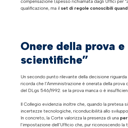
compensazione (spesso richiamata dagli Uffici per “
qualificazione, ma il
set di regole conoscibili quand
Onere della prova e
scientifiche”
Un secondo punto rilevante della decisione riguarda la
ricorda che l’Amministrazione è onerata della prova de
del DLgs 546/1992: se la prova manca o è insufficiente
Il Collegio evidenzia inoltre che, quando la pretesa s
incertezze tecnologiche, riconducibilità allo svilup
In concreto, la Corte valorizza la presenza di una
per
l’impostazione dell’Ufficio che, pur riconoscendo la t