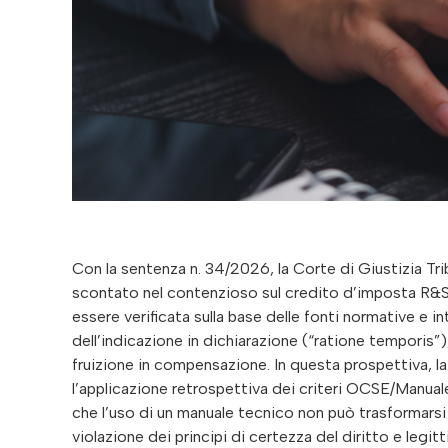
Con la sentenza n. 34/2026, la Corte di Giustizia Tr
scontato nel contenzioso sul credito d’imposta R&S
essere verificata sulla base delle fonti normative e 
dell’indicazione in dichiarazione (“ratione temporis”), 
fruizione in compensazione. In questa prospettiva,
l’applicazione retrospettiva dei criteri OCSE/Manuale
che l’uso di un manuale tecnico non può trasformarsi i
violazione dei principi di certezza del diritto e legi