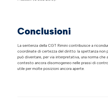
Conclusioni
La sentenza della CGT Rimini contribuisce a ricondu
coordinate di certezza del diritto: la spettanza non p
può diventare, per via interpretativa, una norma che a
contesto ancora disomogeneo nelle prassi di controll
utile per molte posizioni ancora aperte.