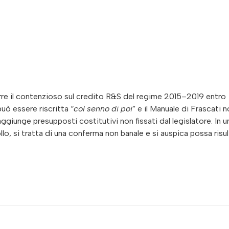
rre il contenzioso sul credito R&S del regime 2015–2019 entro
uò essere riscritta “
col senno di poi
” e il Manuale di Frascati 
ggiunge presupposti costitutivi non fissati dal legislatore. In u
o, si tratta di una conferma non banale e si auspica possa risul