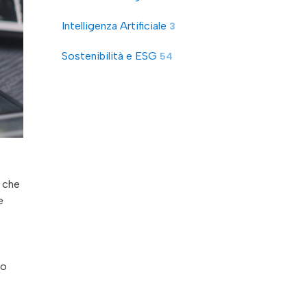
Intelligenza Artificiale
3
Sostenibilità e ESG
54
o che
e
do