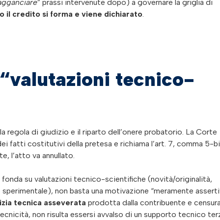
agganciare
” prassi intervenute dopo) a governare la griglia di
o il credito si forma e viene dichiarato
.
 “valutazioni tecnico-
 regola di giudizio e il riparto dell’onere probatorio. La Corte
i fatti costitutivi della pretesa e richiama l’art. 7, comma 5-bi
, l’atto va annullato.
i fonda su valutazioni tecnico-scientifiche (novità/originalità,
po sperimentale), non basta una motivazione “meramente asserti
izia tecnica asseverata
prodotta dalla contribuente e censur
ecnicità, non risulta essersi avvalso di un supporto tecnico ter