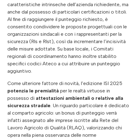
caratteristiche intrinseche dell’azienda richiedente, ma
anche dal possesso di particolari certificazioni o titoli.
Al fine di raggiungere il punteggio richiesto, è
consentito condividere le proposte progettuali con le
organizzazioni sindacali e con i rappresentanti per la
sicurezza (Rls e Rlst), così da incrementare l’incisività
delle misure adottate. Su base locale, i Comitati
regionali di coordinamento hanno inoltre stabilito
specifici codici Ateco a cui attribuire un punteggio
aggiuntivo.
Come ulteriore fattore di novità, l’edizione ISI 2025
potenzia le premialità
per le realtà virtuose in
possesso di
attestazioni ambientali o relative alla
sicurezza stradale
. Un riguardo particolare è dedicato
al comparto agricolo: un bonus di punteggio verrà
infatti assegnato alle imprese iscritte alla Rete del
Lavoro Agricolo di Qualità (RLAQ), valorizzando chi
opera nella piena osservanza delle norme