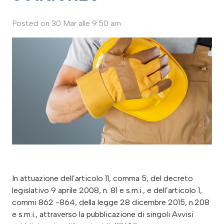
Posted on
30 Mar alle 9:50 am
In attuazione dell’articolo 11, comma 5, del decreto
legislativo 9 aprile 2008, n. 81 e s.m.i., e dell’articolo 1,
commi 862 -864, della legge 28 dicembre 2015, n.208
e s.m.i., attraverso la pubblicazione di singoli Avvisi