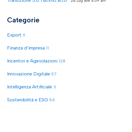
Transizione 5.0: l’ultimo atto
28 Lug alle 8:09 am
Categorie
Export
9
Finanza d’impresa
11
Incentivi e Agevolazioni
128
Innovazione Digitale
57
Intelligenza Artificiale
3
Sostenibilità e ESG
54