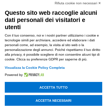
Rifiuta cookie non necessari ✕
Questo sito web raccoglie alcuni
dati personali dei visitatori e
utenti
Con il tuo consenso, noi e i nostri partner utilizziamo i cookie e
tecnologie simili per archiviare, accedere ed elaborare i dati
personali come, ad esempio, la visita al sito web o la
personalizzazione degli annunci. Poiché rispettiamo il tuo diritto
CONTATTACI
alla privacy, è possibile scegliere di non consentire alcuni tipi di
cookie. Clicca su preferenze GDPR per saperne di più.
Visualizza la Cookie Policy Completa
Powered by
Incentivi e Bandi
Incentivi per le imprese
ACCETTA TUTTO
Bandi
ACCETTA NECESSARI
Fondi Europei