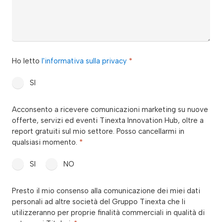
privacy
Ho letto
l'informativa sulla privacy
*
*
SI
consenso_marketing_warrant
Acconsento a ricevere comunicazioni marketing su nuove
*
offerte, servizi ed eventi Tinexta Innovation Hub, oltre a
report gratuiti sul mio settore. Posso cancellarmi in
qualsiasi momento.
*
SI
NO
consenso_marketing_terzi
Presto il mio consenso alla comunicazione dei miei dati
*
personali ad altre società del Gruppo Tinexta che li
utilizzeranno per proprie finalità commerciali in qualità di