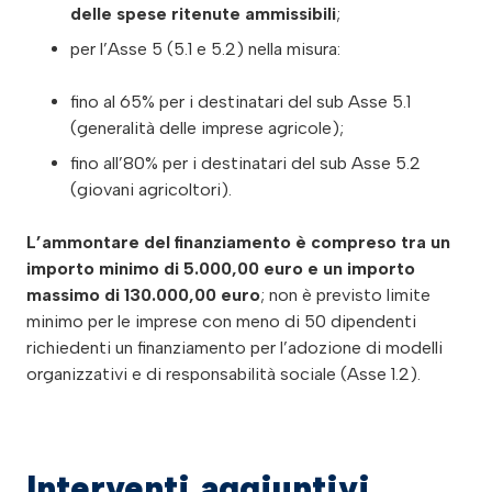
delle spese ritenute ammissibili
;
per l’Asse 5 (5.1 e 5.2) nella misura:
fino al 65% per i destinatari del sub Asse 5.1
(generalità delle imprese agricole);
fino all’80% per i destinatari del sub Asse 5.2
(giovani agricoltori).
L’ammontare del finanziamento è compreso tra un
importo minimo di 5.000,00 euro e un importo
massimo di 130.000,00 euro
; non è previsto limite
minimo per le imprese con meno di 50 dipendenti
richiedenti un finanziamento per l’adozione di modelli
organizzativi e di responsabilità sociale (Asse 1.2).
Interventi aggiuntivi