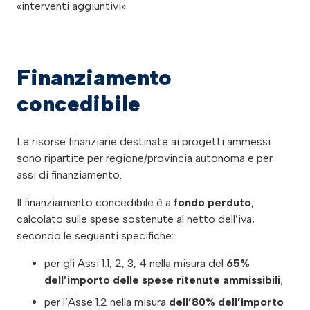
«interventi aggiuntivi».
Finanziamento
concedibile
Le risorse finanziarie destinate ai progetti ammessi
sono ripartite per regione/provincia autonoma e per
assi di finanziamento.
Il finanziamento concedibile è a
fondo perduto
,
calcolato sulle spese sostenute al netto dell’iva,
secondo le seguenti specifiche:
per gli Assi 1.1, 2, 3, 4 nella misura del
65%
dell’importo delle spese ritenute ammissibili
;
per l’Asse 1.2 nella misura
dell’80% dell’importo