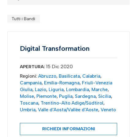
Tutti i Bandi
Digital Transformation
15 Dic 2020
APERTURA:
Regioni:
Abruzzo
,
Basilicata
,
Calabria
,
Campania
,
Emilia-Romagna
,
Friuli-Venezia
Giulia
,
Lazio
,
Liguria
,
Lombardia
,
Marche
,
Molise
,
Piemonte
,
Puglia
,
Sardegna
,
Sicilia
,
Toscana
,
Trentino-Alto Adige/Südtirol
,
Umbria
,
Valle d'Aosta/Vallée d'Aoste
,
Veneto
RICHIEDI INFORMAZIONI