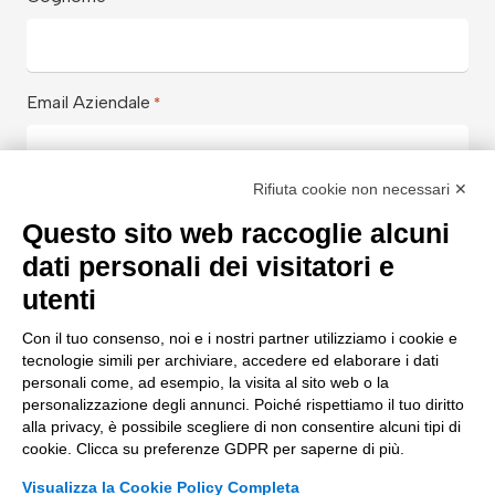
Email Aziendale
*
Rifiuta cookie non necessari ✕
Azienda
*
Questo sito web raccoglie alcuni
dati personali dei visitatori e
utenti
Aiutaci a conoscerti meglio con
*
Con il tuo consenso, noi e i nostri partner utilizziamo i cookie e
tecnologie simili per archiviare, accedere ed elaborare i dati
personali come, ad esempio, la visita al sito web o la
personalizzazione degli annunci. Poiché rispettiamo il tuo diritto
Messaggio
alla privacy, è possibile scegliere di non consentire alcuni tipi di
cookie. Clicca su preferenze GDPR per saperne di più.
Visualizza la Cookie Policy Completa