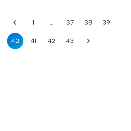
1
…
37
38
39
40
41
42
43