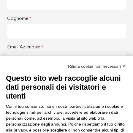
Cognome
*
Email Aziendale
*
Rifiuta cookie non necessari ✕
Azienda
*
Questo sito web raccoglie alcuni
dati personali dei visitatori e
utenti
Aiutaci a conoscerti meglio con
*
Con il tuo consenso, noi e i nostri partner utilizziamo i cookie e
tecnologie simili per archiviare, accedere ed elaborare i dati
personali come, ad esempio, la visita al sito web o la
personalizzazione degli annunci. Poiché rispettiamo il tuo diritto
alla privacy, è possibile scegliere di non consentire alcuni tipi di
Messaggio