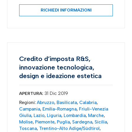
RICHIEDI INFORMAZIONI
Credito d’imposta R&S,
innovazione tecnologica,
design e ideazione estetica
31 Dic 2019
APERTURA:
Regioni:
Abruzzo
,
Basilicata
,
Calabria
,
Campania
,
Emilia-Romagna
,
Friuli-Venezia
Giulia
,
Lazio
,
Liguria
,
Lombardia
,
Marche
,
Molise
,
Piemonte
,
Puglia
,
Sardegna
,
Sicilia
,
Toscana
,
Trentino-Alto Adige/Südtirol
,