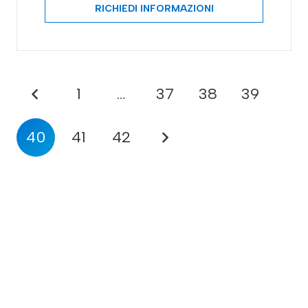
RICHIEDI INFORMAZIONI
1
…
37
38
39
40
41
42