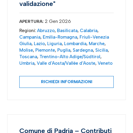
validazione"
2 Gen 2026
APERTURA:
Regioni:
Abruzzo
,
Basilicata
,
Calabria
,
Campania
,
Emilia-Romagna
,
Friuli-Venezia
Giulia
,
Lazio
,
Liguria
,
Lombardia
,
Marche
,
Molise
,
Piemonte
,
Puglia
,
Sardegna
,
Sicilia
,
Toscana
,
Trentino-Alto Adige/Südtirol
,
Umbria
,
Valle d'Aosta/Vallée d'Aoste
,
Veneto
RICHIEDI INFORMAZIONI
Comune di Padria – Contributi