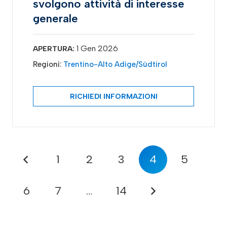
svolgono attività di interesse
generale
1 Gen 2026
APERTURA:
Regioni:
Trentino-Alto Adige/Südtirol
RICHIEDI INFORMAZIONI
1
2
3
4
5
6
7
…
14