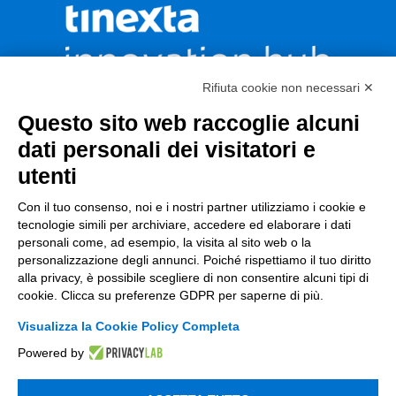
Rifiuta cookie non necessari ✕
Questo sito web raccoglie alcuni
CONTATTACI
dati personali dei visitatori e
utenti
Incentivi e Bandi
Con il tuo consenso, noi e i nostri partner utilizziamo i cookie e
tecnologie simili per archiviare, accedere ed elaborare i dati
personali come, ad esempio, la visita al sito web o la
Incentivi per le imprese
personalizzazione degli annunci. Poiché rispettiamo il tuo diritto
alla privacy, è possibile scegliere di non consentire alcuni tipi di
Bandi
cookie. Clicca su preferenze GDPR per saperne di più.
Fondi Europei
Visualizza la Cookie Policy Completa
Consulenza
Powered by
ESG