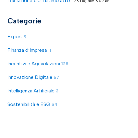
Transizione 5.0: l’ultimo atto
28 Lug alle 8:09 am
Categorie
Export
9
Finanza d’impresa
11
Incentivi e Agevolazioni
128
Innovazione Digitale
57
Intelligenza Artificiale
3
Sostenibilità e ESG
54