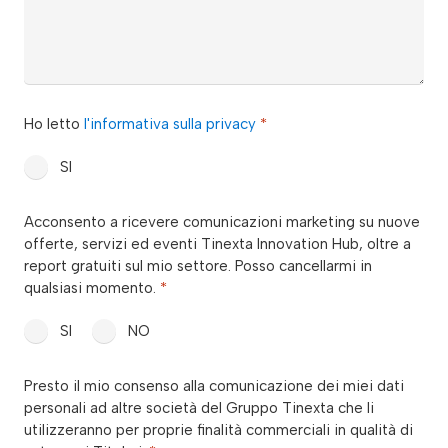
privacy
Ho letto
l'informativa sulla privacy
*
*
SI
consenso_marketing_warrant
Acconsento a ricevere comunicazioni marketing su nuove
*
offerte, servizi ed eventi Tinexta Innovation Hub, oltre a
report gratuiti sul mio settore. Posso cancellarmi in
qualsiasi momento.
*
SI
NO
consenso_marketing_terzi
Presto il mio consenso alla comunicazione dei miei dati
*
personali ad altre società del Gruppo Tinexta che li
utilizzeranno per proprie finalità commerciali in qualità di