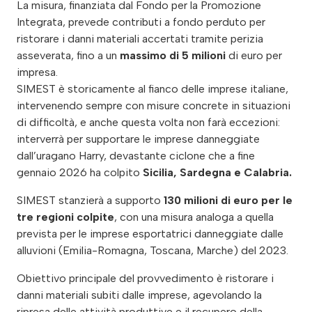
La misura, finanziata dal Fondo per la Promozione
Integrata, prevede contributi a fondo perduto per
ristorare i danni materiali accertati tramite perizia
asseverata, fino a un
massimo di 5 milioni
di euro per
impresa.
SIMEST è storicamente al fianco delle imprese italiane,
intervenendo sempre con misure concrete in situazioni
di difficoltà, e anche questa volta non farà eccezioni:
interverrà per supportare le imprese danneggiate
dall’uragano Harry, devastante ciclone che a fine
gennaio 2026 ha colpito
Sicilia, Sardegna e Calabria.
SIMEST stanzierà a supporto
130 milioni di euro per le
tre regioni colpite
, con una misura analoga a quella
prevista per le imprese esportatrici danneggiate dalle
alluvioni (Emilia-Romagna, Toscana, Marche) del 2023.
Obiettivo principale del provvedimento è ristorare i
danni materiali subiti dalle imprese, agevolando la
ripresa delle attività produttive e il recupero della