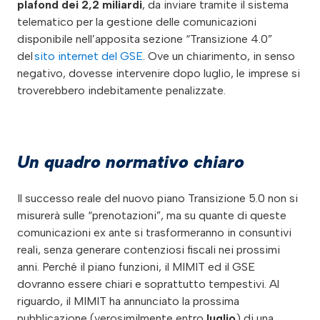
plafond dei 2,2 miliardi
, da inviare tramite il sistema
telematico per la gestione delle comunicazioni
disponibile nell’apposita sezione “Transizione 4.0”
del
sito internet del GSE
. Ove un chiarimento, in senso
negativo, dovesse intervenire dopo luglio, le imprese si
troverebbero indebitamente penalizzate.
Un quadro normativo chiaro
Il successo reale del nuovo piano Transizione 5.0 non si
misurerà sulle “prenotazioni”, ma su quante di queste
comunicazioni ex ante si trasformeranno in consuntivi
reali, senza generare contenziosi fiscali nei prossimi
anni. Perché il piano funzioni, il MIMIT ed il GSE
dovranno essere chiari e soprattutto tempestivi. Al
riguardo, il MIMIT ha annunciato la prossima
pubblicazione (verosimilmente entro
luglio
) di una