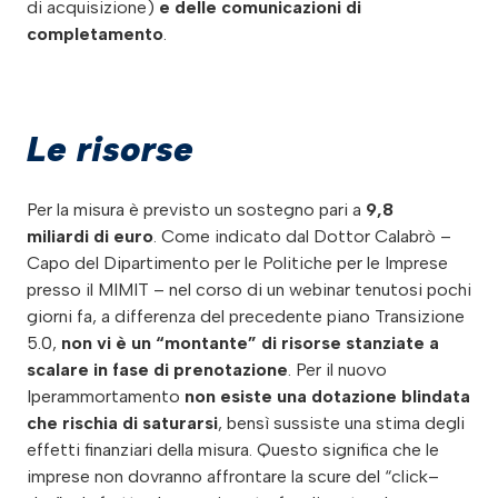
di acquisizione)
e delle comunicazioni di
completamento
.
Le risorse
Per la misura è previsto un sostegno pari a
9,8
miliardi di euro
. Come indicato dal Dottor Calabrò –
Capo del Dipartimento per le Politiche per le Imprese
presso il MIMIT – nel corso di un webinar tenutosi pochi
giorni fa, a differenza del precedente piano Transizione
5.0,
non vi è un “montante” di risorse stanziate a
scalare
in fase di prenotazione
. Per il nuovo
Iperammortamento
non esiste una dotazione blindata
che rischia di saturarsi
, bensì sussiste una stima degli
effetti finanziari della misura. Questo significa che le
imprese non dovranno affrontare la scure del “click–