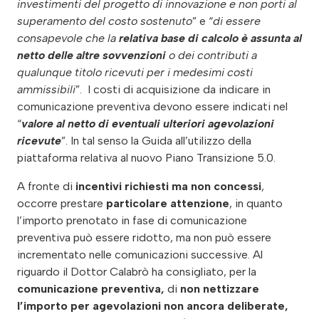
investimenti del progetto di innovazione e non porti al
superamento del costo sostenuto
” e “
di essere
consapevole che la
relativa base di calcolo è assunta al
netto delle altre sovvenzioni
o dei contributi a
qualunque titolo ricevuti per i medesimi costi
ammissibili
”. I costi di acquisizione da indicare in
comunicazione preventiva devono essere indicati nel
“
valore al netto di eventuali ulteriori agevolazioni
ricevute
”. In tal senso la Guida all’utilizzo della
piattaforma relativa al nuovo Piano Transizione 5.0.
A fronte di
incentivi richiesti ma non concessi
,
occorre prestare
particolare attenzione
, in quanto
l’importo prenotato in fase di comunicazione
preventiva può essere ridotto, ma non può essere
incrementato nelle comunicazioni successive. Al
riguardo il Dottor Calabrò ha consigliato, per la
comunicazione preventiva,
di
non nettizzare
l’importo per agevolazioni non ancora deliberate,