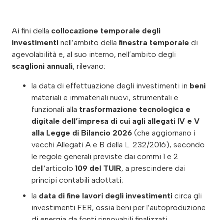
Ai fini della
collocazione temporale degli
investimenti
nell’ambito della
finestra temporale
di
agevolabilità e, al suo interno, nell’ambito degli
scaglioni annuali
, rilevano:
la data di effettuazione degli investimenti in
beni
materiali e immateriali nuovi, strumentali e
funzionali alla
trasformazione tecnologica e
digitale dell’impresa di cui agli allegati IV e V
alla Legge di Bilancio 2026
(che aggiornano i
vecchi Allegati A e B della L. 232/2016), secondo
le regole generali previste dai commi 1 e 2
dell’articolo
109 del TUIR
, a prescindere dai
principi contabili adottati;
la
data di fine lavori degli investimenti
circa gli
investimenti FER, ossia beni per l’autoproduzione
di energia da fonti rinnovabili finalizzati