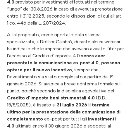
4.0
previsto per investimenti effettuati nel termine
“lungo” del 30.6.2026 in caso di avvenuta prenotazione
entro il 31.12.2025, secondo le disposizioni di cui all’art.
1 co. 446 della L. 207/2024.
A tal proposito, come riportato dalla stampa
specializzata, il Dottor Calabrò, durante alcuni webinar
ha indicato che le imprese che avevano avviato l’iter per
l’accesso al Credito d’imposta 4.0
senza aver
presentato la comunicazione ex post 4.0, possono
optare per il nuovo incentivo
, sempre che
l’investimento sia stato completato a partire dal 1°
gennaio 2026. Si auspica a breve conferma formale sul
punto, poiché secondo la disciplina agevolativa del
Credito d’imposta beni strumentali
4.0
(D.D.
15/5/2025), è fissato al
31 luglio 2026 il termine
ultimo per la presentazione della comunicazione di
completamento
ex–post per tutti gli
investimenti
4.0
ultimati entro il 30 giugno 2026 e soggetti al