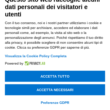
dati personali dei visitatori e
utenti
Con il tuo consenso, noi e i nostri partner utilizziamo i cookie e
tecnologie simili per archiviare, accedere ed elaborare i dati
personali come, ad esempio, la visita al sito web o la
personalizzazione degli annunci. Poiché rispettiamo il tuo diritto
alla privacy, è possibile scegliere di non consentire alcuni tipi di
Potrebbe interessarti anche
cookie. Clicca su preferenze GDPR per saperne di più.
Visualizza la Cookie Policy Completa
Powered by
28 Luglio 2026
ACCETTA TUTTO
ACCETTA NECESSARI
Preferenze GDPR