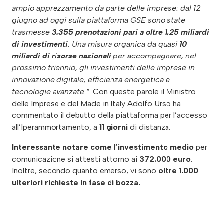
ampio apprezzamento da parte delle imprese: dal 12
giugno ad oggi sulla piattaforma GSE sono state
trasmesse
3.355 prenotazioni pari a oltre 1,25 miliardi
di investimenti
. Una misura organica da quasi
10
miliardi di risorse nazionali
per accompagnare, nel
prossimo triennio, gli investimenti delle imprese in
innovazione digitale, efficienza energetica e
tecnologie avanzate
“. Con queste parole il Ministro
delle Imprese e del Made in Italy Adolfo Urso ha
commentato il debutto della piattaforma per l’accesso
all’Iperammortamento, a
11 giorni
di distanza.
Interessante notare come l’investimento medio
per
comunicazione si attesti attorno ai
372.000 euro
.
Inoltre, secondo quanto emerso, vi sono
oltre 1.000
ulteriori richieste in fase di bozza.