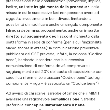
presentazione delle comunicazioni preventive; implica,
inoltre, un forte
irrigidimento della procedura
, nella
misura in cui le successive fasi non possono avere ad
oggetto investimenti in beni diversi, limitando la
possibilità di modificare anche un singolo componente.
Infine, si determina, probabilmente, anche un
impatto
diretto sul pagamento degli acconti
richiesto dalla
piattaforma in sede di conferma (per la cui funzionalità
siamo ancora in attesa): la comunicazione preventiva
pubblicata dal GSE prevede, infatti, la colonna “Codice
bene”, lasciando intendere che la successiva
comunicazione di conferma dovrà comprovare il
raggiungimento del 20% del costo di acquisizione con
specifico riferimento a ciascun “Codice bene” (ad ogni
componente – rigo – è associato un “Codice bene”).
Ad avviso di chi scrive, sarebbe ottimale che il MIMIT
avallasse una ragionevole
semplificazione
. Sarebbe
preferibile
concepire unitariamente il bene