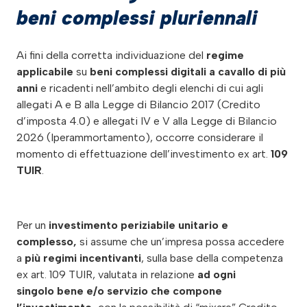
beni complessi pluriennali
Ai fini della corretta individuazione del
regime
applicabile
su
beni complessi digitali a cavallo di più
anni
e ricadenti nell’ambito degli elenchi di cui agli
allegati A e B alla Legge di Bilancio 2017 (Credito
d’imposta 4.0) e allegati IV e V alla Legge di Bilancio
2026 (Iperammortamento), occorre considerare il
momento di effettuazione dell’investimento ex art.
109
TUIR
.
Per un
investimento periziabile unitario e
complesso,
si assume che un’impresa possa accedere
a
più regimi incentivanti
, sulla base della competenza
ex art. 109 TUIR, valutata in relazione
ad ogni
singolo bene e/o servizio che compone