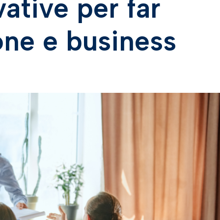
vative per far
one e business