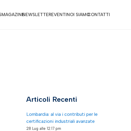
S
MAGAZINE
NEWSLETTER
EVENTI
NOI SIAMO
CONTATTI
Articoli Recenti
Lombardia: al via i contributi per le
certificazioni industriali avanzate
28 Lug alle 12:17 pm