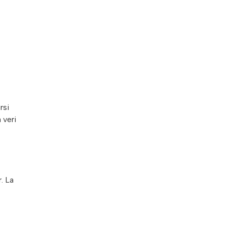
rsi
 veri
. La