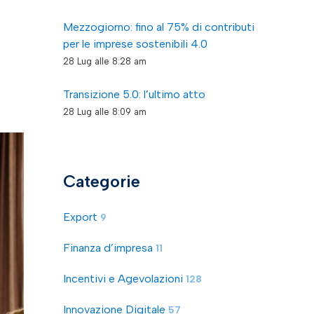
Mezzogiorno: fino al 75% di contributi
per le imprese sostenibili 4.0
28 Lug alle 8:28 am
Transizione 5.0: l’ultimo atto
28 Lug alle 8:09 am
Categorie
Export
9
Finanza d’impresa
11
Incentivi e Agevolazioni
128
Innovazione Digitale
57