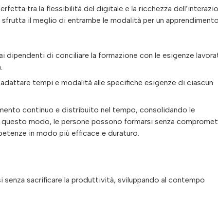
rfetta tra la flessibilità del digitale e la ricchezza dell’interazi
sfrutta il meglio di entrambe le modalità per un apprendiment
ai dipendenti di conciliare la formazione con le esigenze lavora
.
 adattare tempi e modalità alle specifiche esigenze di ciascun
imento continuo e distribuito nel tempo, consolidando le
In questo modo, le persone possono formarsi senza compromet
petenze in modo più efficace e duraturo.
 senza sacrificare la produttività, sviluppando al contempo