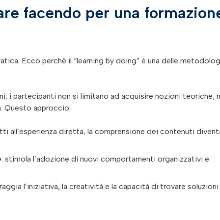
are facendo per una formazion
ica. Ecco perché il “learning by doing” è una delle metodolog
ni, i partecipanti non si limitano ad acquisire nozioni teoriche,
va. Questo approccio:
tti all’esperienza diretta, la comprensione dei contenuti divent
e
: stimola l’adozione di nuovi comportamenti organizzativi e
raggia l’iniziativa, la creatività e la capacità di trovare soluzioni