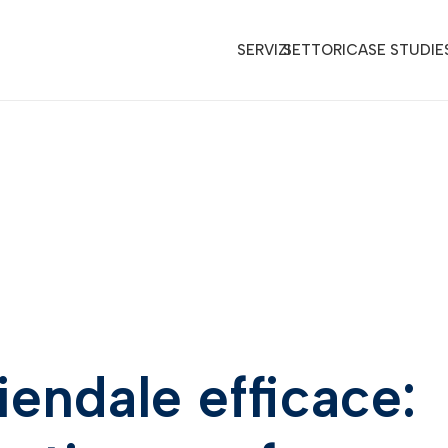
SERVIZI
SETTORI
CASE STUDIE
endale efficace: