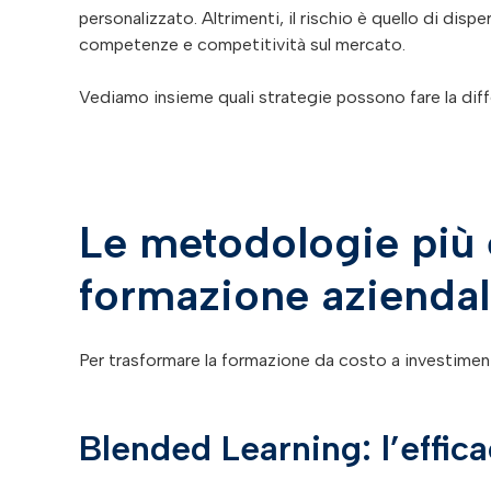
personalizzato. Altrimenti, il rischio è quello di disp
competenze e competitività sul mercato.
Vediamo insieme quali strategie possono fare la diff
Le metodologie più e
formazione azienda
Per trasformare la formazione da costo a investiment
Blended Learning: l’effic