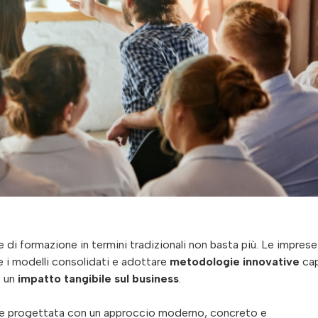
e di formazione in termini tradizionali non basta più. Le imprese
 i modelli consolidati e adottare
metodologie innovative
cap
e un
impatto tangibile sul business
.
 se progettata con un approccio moderno, concreto e