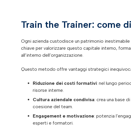
Train the Trainer: come d
Ogni azienda custodisce un patrimonio inestimabile
chiave per valorizzare questo capitale interno, form
all’interno dell’organizzazione.
Questo metodo offre vantaggi strategici inequivocab
Riduzione dei costi formativi
: nel lungo peri
risorse interne.
Cultura aziendale condivisa
: crea una base d
coesione del team.
Engagement e motivazione
: potenzia l’enga
esperti e formatori.