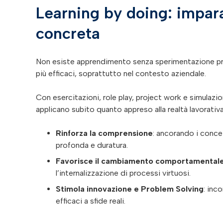
Learning by doing: impar
concreta
Non esiste apprendimento senza sperimentazione prat
più efficaci, soprattutto nel contesto aziendale.
Con esercitazioni, role play, project work e simulazio
applicano subito quanto appreso alla realtà lavorati
Rinforza la comprensione
: ancorando i conce
profonda e duratura.
Favorisce il cambiamento comportamental
l’internalizzazione di processi virtuosi.
Stimola innovazione e Problem Solving
: inco
efficaci a sfide reali.