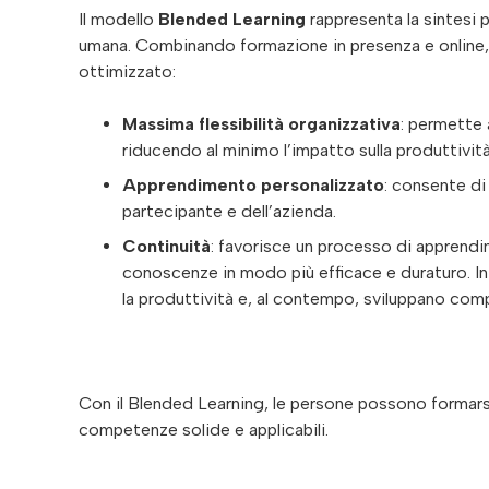
Il modello
Blended Learning
rappresenta la sintesi pe
umana. Combinando formazione in presenza e online, 
ottimizzato:
Massima flessibilità organizzativa
: permette 
riducendo al minimo l’impatto sulla produttività
Apprendimento personalizzato
: consente di
partecipante e dell’azienda.
Continuità
: favorisce un processo di apprend
conoscenze in modo più efficace e duraturo. 
la produttività e, al contempo, sviluppano com
Con il Blended Learning, le persone possono formarsi
competenze solide e applicabili.