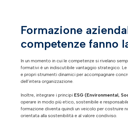
Formazione aziendal
competenze fanno la
In un momento in cui le competenze si rivelano sempre
formativi è un indiscutibile vantaggio strategico. Le
e propri strumenti dinamici per accompagnare concre
dell’intera organizzazione.
Inoltre, integrare i principi
ESG (Environmental, So
operare in modo più etico, sostenibile e responsabil
formazione diventa quindi un veicolo per costruire 
orientata alla sostenibilità e al valore condiviso.