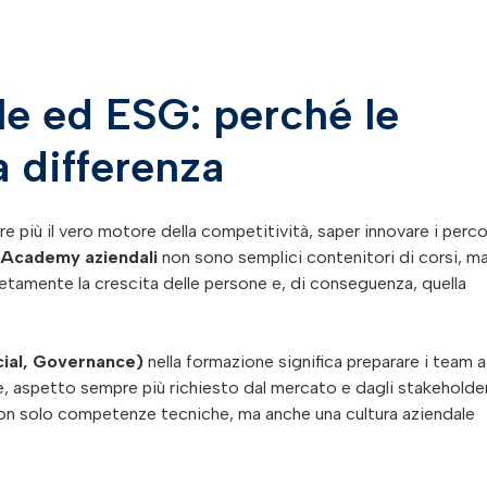
e ed ESG: perché le
 differenza
 più il vero motore della competitività, saper innovare i perco
Academy aziendali
non sono semplici contenitori di corsi, ma
tamente la crescita delle persone e, di conseguenza, quella
cial, Governance)
nella formazione significa preparare i team a
e, aspetto sempre più richiesto dal mercato e dagli stakeholder
non solo competenze tecniche, ma anche una cultura aziendale