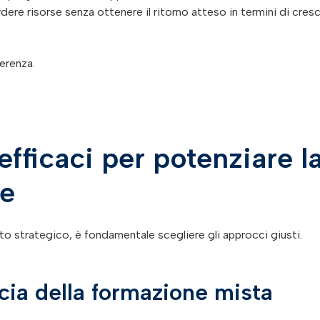
erdere risorse senza ottenere il ritorno atteso in termini di cresc
erenza.
fficaci per potenziare l
le
o strategico, è fondamentale scegliere gli approcci giusti.
acia della formazione mista