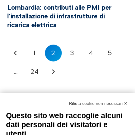
Lombardia: contributi alle PMI per
l’installazione di infrastrutture di
ricarica elettrica
1
2
3
4
5
…
24
Rifiuta cookie non necessari ✕
Questo sito web raccoglie alcuni
dati personali dei visitatori e
utenti