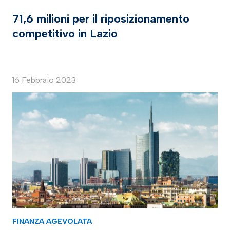
71,6 milioni per il riposizionamento
competitivo in Lazio
16 Febbraio 2023
FINANZA AGEVOLATA