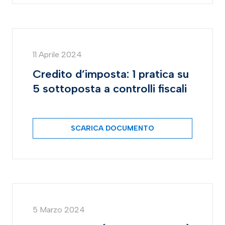
11 Aprile 2024
Credito d’imposta: 1 pratica su
5 sottoposta a controlli fiscali
SCARICA DOCUMENTO
5 Marzo 2024