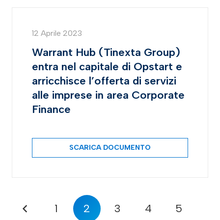
12 Aprile 2023
Warrant Hub (Tinexta Group)
entra nel capitale di Opstart e
arricchisce l’offerta di servizi
alle imprese in area Corporate
Finance
SCARICA DOCUMENTO
1
2
3
4
5