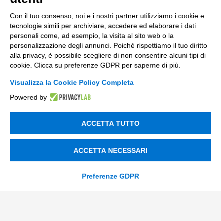
Con il tuo consenso, noi e i nostri partner utilizziamo i cookie e
tecnologie simili per archiviare, accedere ed elaborare i dati
personali come, ad esempio, la visita al sito web o la
CONTATTACI
personalizzazione degli annunci. Poiché rispettiamo il tuo diritto
alla privacy, è possibile scegliere di non consentire alcuni tipi di
cookie. Clicca su preferenze GDPR per saperne di più.
Visualizza la Cookie Policy Completa
Incentivi e Bandi
Powered by
Incentivi per le imprese
ACCETTA TUTTO
Bandi
Fondi Europei
ACCETTA NECESSARI
Consulenza
Preferenze GDPR
ESG
Finanza