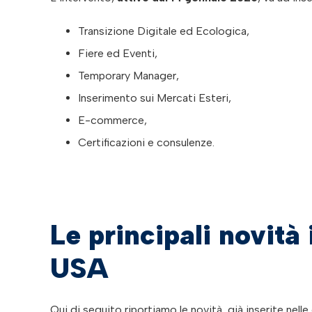
Transizione Digitale ed Ecologica,
Fiere ed Eventi,
Temporary Manager,
Inserimento sui Mercati Esteri,
E-commerce,
Certificazioni e consulenze.
Le principali novità
USA
Qui di seguito riportiamo le novità, già inserite nelle