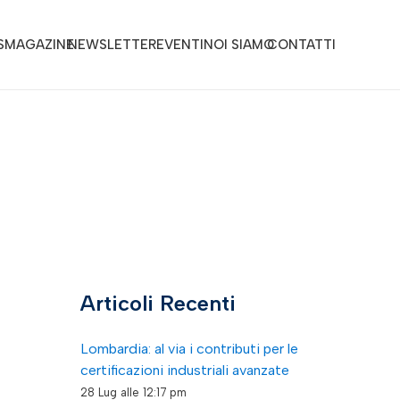
S
MAGAZINE
NEWSLETTER
EVENTI
NOI SIAMO
CONTATTI
Articoli Recenti
Lombardia: al via i contributi per le
certificazioni industriali avanzate
28 Lug alle 12:17 pm