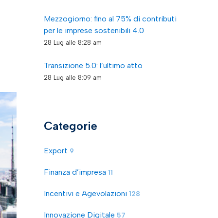
Mezzogiorno: fino al 75% di contributi
per le imprese sostenibili 4.0
28 Lug alle 8:28 am
Transizione 5.0: l’ultimo atto
28 Lug alle 8:09 am
Categorie
Export
9
Finanza d’impresa
11
Incentivi e Agevolazioni
128
Innovazione Digitale
57