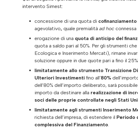
intervento Simest:
concessione di una quota di
cofinanziamento 
agevolativo
,
quale premialità
ad hoc
connessa a
erogazione di una
quota di anticipo del fina
quota a saldo pari al 50%. Per gli strumenti ch
Ecologica e Inserimento Mercati), rimane invaria
soluzione oppure in due quote pari a fino il 25%
limitatamente allo strumento Transizione Di
Ulteriori Investimenti
fino all’
80%
dell’import
dell’80% dell’importo deliberato, sarà possibile
importo da destinare alla
realizzazione di inc
soci delle proprie controllate negli Stati Uni
limitatamente agli strumenti Inserimento Me
richiesta dell’impresa, di estendere il
Periodo d
complessiva del Finanziamento
.