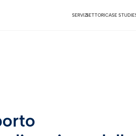
SERVIZI
SETTORI
CASE STUDIE
porto