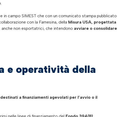
e.
nte in campo SIMEST che con un comunicato stampa pubblicato 
 collaborazione con la Farnesina, della
Misura USA,
progettata
,
anche non esportatrici, che intendono
avviare o consolidare
a e operatività della
destinati a finanziamenti agevolati per l’avvio o il
erirsi nelle linee di finanziamento del
Fondo 394/81
: