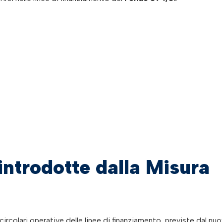
 introdotte dalla Misura
 circolari operative delle linee di finanziamento, previste dal nu