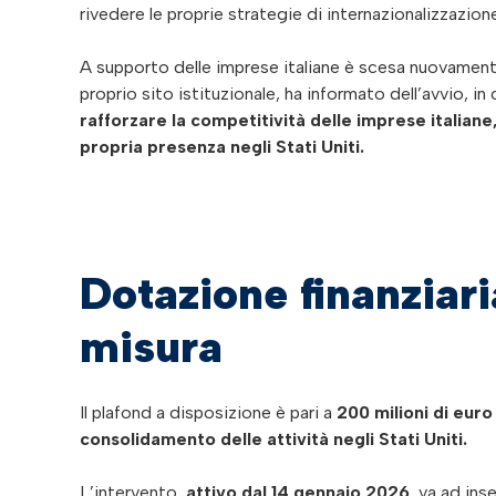
rivedere le proprie strategie di internazionalizzazion
A supporto delle imprese italiane è scesa nuovame
proprio sito istituzionale, ha informato dell’avvio, in
rafforzare la competitività delle imprese italiane
propria presenza negli Stati Uniti.
Dotazione finanziari
misura
Il plafond a disposizione è pari a
200 milioni di euro 
consolidamento delle attività negli Stati Uniti.
L’intervento,
attivo dal 14 gennaio 2026
, va ad ins