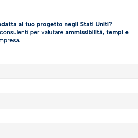
atta al tuo progetto negli Stati Uniti?
 consulenti per valutare
ammissibilità, tempi e
impresa.