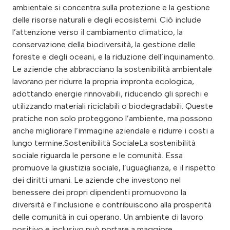
ambientale si concentra sulla protezione e la gestione
delle risorse naturali e degli ecosistemi. Ciò include
l’attenzione verso il cambiamento climatico, la
conservazione della biodiversità, la gestione delle
foreste e degli oceani, e la riduzione dell’inquinamento.
Le aziende che abbracciano la sostenibilità ambientale
lavorano per ridurre la propria impronta ecologica,
adottando energie rinnovabili, riducendo gli sprechi e
utilizzando materiali riciclabili o biodegradabili. Queste
pratiche non solo proteggono l’ambiente, ma possono
anche migliorare l’immagine aziendale e ridurre i costi a
lungo termine.Sostenibilità SocialeLa sostenibilità
sociale riguarda le persone e le comunità. Essa
promuove la giustizia sociale, l’uguaglianza, e il rispetto
dei diritti umani. Le aziende che investono nel
benessere dei propri dipendenti promuovono la
diversità e l’inclusione e contribuiscono alla prosperità
delle comunità in cui operano. Un ambiente di lavoro
positivo e inclusivo può portare a maggiore