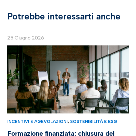
Potrebbe interessarti anche
25 Giugno 2026
INCENTIVI E AGEVOLAZIONI
,
SOSTENIBILITÀ E ESG
Formazione finanziata: chiusura del