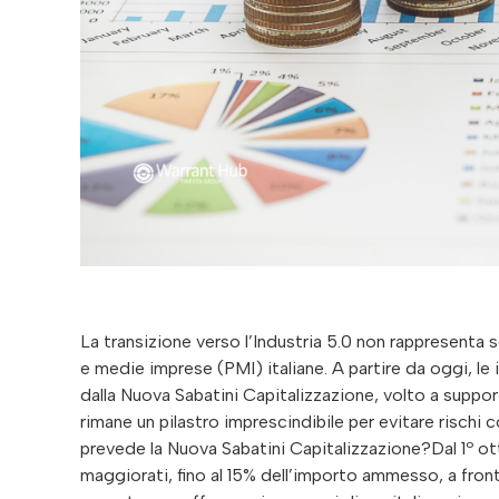
La transizione verso l’Industria 5.0 non rappresenta 
e medie imprese (PMI) italiane. A partire da oggi, l
dalla Nuova Sabatini Capitalizzazione, volto a supporta
rimane un pilastro imprescindibile per evitare rischi 
prevede la Nuova Sabatini Capitalizzazione?Dal 1º ott
maggiorati, fino al 15% dell’importo ammesso, a fron