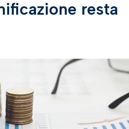
nificazione resta