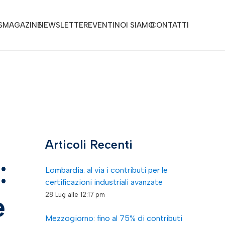
S
MAGAZINE
NEWSLETTER
EVENTI
NOI SIAMO
CONTATTI
Articoli Recenti
:
Lombardia: al via i contributi per le
certificazioni industriali avanzate
e
28 Lug alle 12:17 pm
Mezzogiorno: fino al 75% di contributi