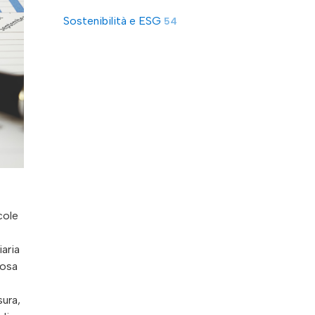
Sostenibilità e ESG
54
cole
iaria
Cosa
sura,