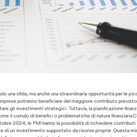
solo una sfida, ma anche una straordinaria opportunità per le pic
e imprese potranno beneficiare del maggiore contributo previsto
re gli investimenti strategici. Tuttavia, la pianificazione finanz
come il cumulo di benefici o problematiche di natura finanziaria.
obre 2024, le PMI hanno la possibilità di richiedere contributi
te di un investimento supportato da risorse proprie. Questa mi