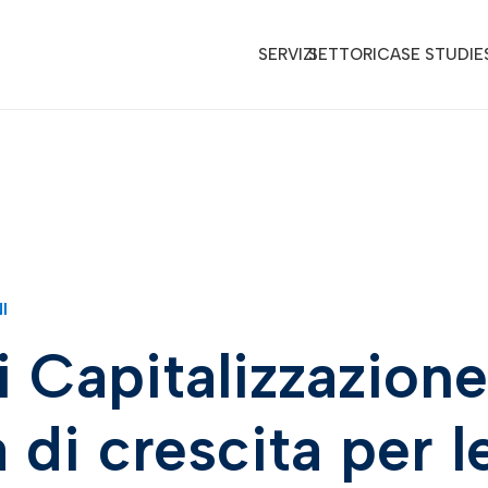
SERVIZI
SETTORI
CASE STUDIE
I
 Capitalizzazione
 di crescita per l