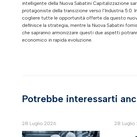
intelligente della Nuova Sabatini Capitalizzazione sa
protagoniste della transizione verso l’Industria 5.0. 
cogliere tutte le opportunità offerte da questo nuovo
definisce la strategia, mentre la Nuova Sabatini forn
che sapranno armonizzare questi due aspetti potrann
economico in rapida evoluzione.
Potrebbe interessarti an
28 Luglio 2026
28 Luglio