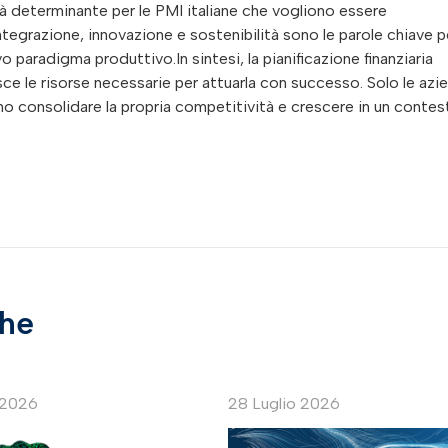
rà determinante per le PMI italiane che vogliono essere
Integrazione, innovazione e sostenibilità sono le parole chiave p
 paradigma produttivo.In sintesi, la pianificazione finanziaria
isce le risorse necessarie per attuarla con successo. Solo le azi
o consolidare la propria competitività e crescere in un contes
che
 2026
28 Luglio 2026