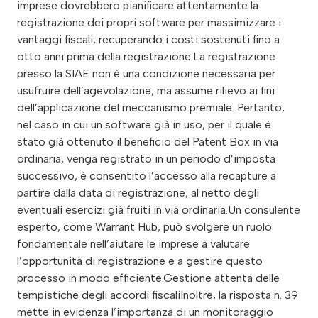
imprese dovrebbero pianificare attentamente la
registrazione dei propri software per massimizzare i
vantaggi fiscali, recuperando i costi sostenuti fino a
otto anni prima della registrazione.La registrazione
presso la SIAE non è una condizione necessaria per
usufruire dell’agevolazione, ma assume rilievo ai fini
dell’applicazione del meccanismo premiale. Pertanto,
nel caso in cui un software già in uso, per il quale è
stato già ottenuto il beneficio del Patent Box in via
ordinaria, venga registrato in un periodo d’imposta
successivo, è consentito l’accesso alla recapture a
partire dalla data di registrazione, al netto degli
eventuali esercizi già fruiti in via ordinaria.Un consulente
esperto, come Warrant Hub, può svolgere un ruolo
fondamentale nell’aiutare le imprese a valutare
l’opportunità di registrazione e a gestire questo
processo in modo efficiente.Gestione attenta delle
tempistiche degli accordi fiscaliInoltre, la risposta n. 39
mette in evidenza l’importanza di un monitoraggio