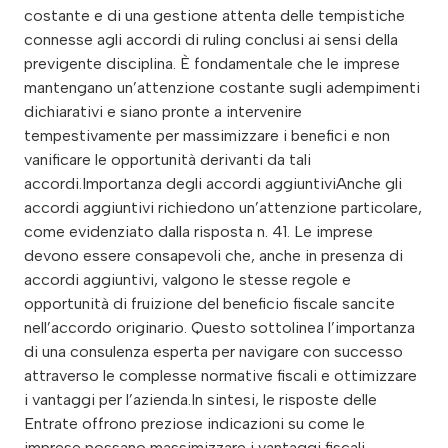
costante e di una gestione attenta delle tempistiche
connesse agli accordi di ruling conclusi ai sensi della
previgente disciplina. È fondamentale che le imprese
mantengano un’attenzione costante sugli adempimenti
dichiarativi e siano pronte a intervenire
tempestivamente per massimizzare i benefici e non
vanificare le opportunità derivanti da tali
accordi.Importanza degli accordi aggiuntiviAnche gli
accordi aggiuntivi richiedono un’attenzione particolare,
come evidenziato dalla risposta n. 41. Le imprese
devono essere consapevoli che, anche in presenza di
accordi aggiuntivi, valgono le stesse regole e
opportunità di fruizione del beneficio fiscale sancite
nell’accordo originario. Questo sottolinea l’importanza
di una consulenza esperta per navigare con successo
attraverso le complesse normative fiscali e ottimizzare
i vantaggi per l’azienda.In sintesi, le risposte delle
Entrate offrono preziose indicazioni su come le
imprese possano massimizzare i vantaggi fiscali