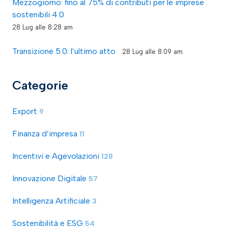
Mezzogiorno: fino al 75% di contributi per le imprese
sostenibili 4.0
28 Lug alle 8:28 am
Transizione 5.0: l’ultimo atto
28 Lug alle 8:09 am
Categorie
Export
9
Finanza d’impresa
11
Incentivi e Agevolazioni
128
Innovazione Digitale
57
Intelligenza Artificiale
3
Sostenibilità e ESG
54