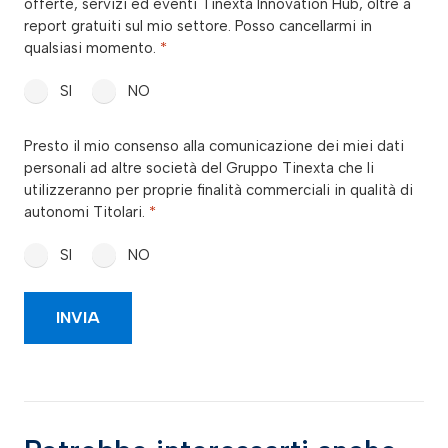
offerte, servizi ed eventi Tinexta Innovation Hub, oltre a
report gratuiti sul mio settore. Posso cancellarmi in
qualsiasi momento.
*
SI
NO
consenso_marketing_terzi
Presto il mio consenso alla comunicazione dei miei dati
*
personali ad altre società del Gruppo Tinexta che li
utilizzeranno per proprie finalità commerciali in qualità di
autonomi Titolari.
*
SI
NO