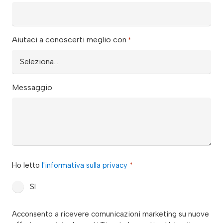
Aiutaci a conoscerti meglio con
*
Messaggio
privacy
Ho letto
l'informativa sulla privacy
*
*
SI
consenso_marketing_warrant
Acconsento a ricevere comunicazioni marketing su nuove
*