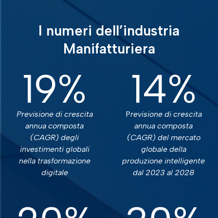
I numeri dell’industria
Manifatturiera
19
%
14
%
Previsione di crescita
P
revisione di crescita
annua composta
annua composta
(CAGR) degli
(CAGR) del mercato
investimenti globali
globale della
nella trasformazione
produzione intelligente
digitale
dal 2023 al 2028