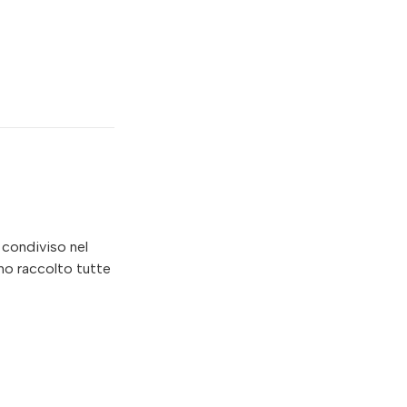
 condiviso nel
amo raccolto tutte