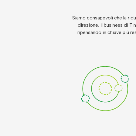
Siamo consapevoli che la riduz
direzione, il business di T
ripensando in chiave più res