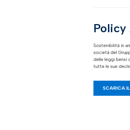
Policy
Sostenibilità in 
società del Grupp
delle leggi bensì 
tutte le sue decli
SCARICA I