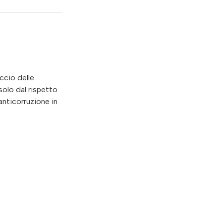
ccio delle
olo dal rispetto
’anticorruzione in