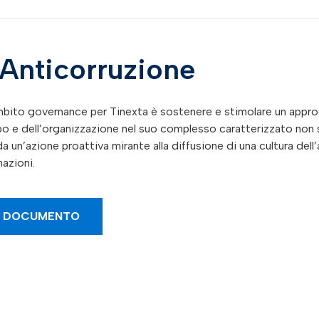
 Anticorruzione
ambito governance per Tinexta è sostenere e stimolare un appro
o e dell’organizzazione nel suo complesso caratterizzato non s
da un’azione proattiva mirante alla diffusione di una cultura dell
nazioni.
L DOCUMENTO