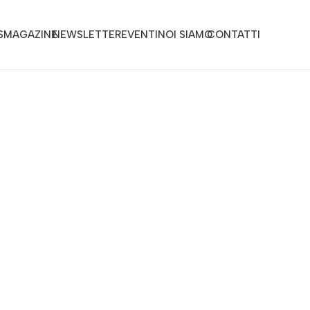
S
MAGAZINE
NEWSLETTER
EVENTI
NOI SIAMO
CONTATTI