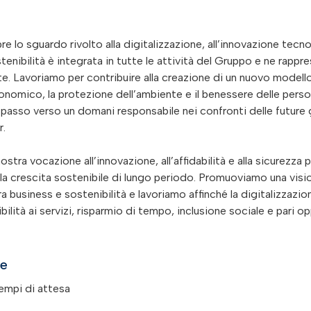
lo sguardo rivolto alla digitalizzazione, all’innovazione tecnol
tenibilità è integrata in tutte le attività del Gruppo e ne rappr
. Lavoriamo per contribuire alla creazione di un nuovo modello
conomico, la protezione dell’ambiente e il benessere delle per
 passo verso un domani responsabile nei confronti delle future 
r.
stra vocazione all’innovazione, all’affidabilità e alla sicurezza 
a crescita sostenibile di lungo periodo. Promuoviamo una visi
business e sostenibilità e lavoriamo affinché la digitalizzazion
lità ai servizi, risparmio di tempo, inclusione sociale e pari op
re
empi di attesa