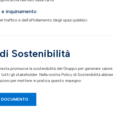
a e inquinamento
l traffico e dell’affollamento degli spazi pubblici
di Sostenibilità
inexta promuove la sostenibilità del Gruppo per generare valore
tutti gli stakeholder. Nella nostra Policy di Sostenibilità abbi
inazioni per mettere in pratica questo impegno.
L DOCUMENTO