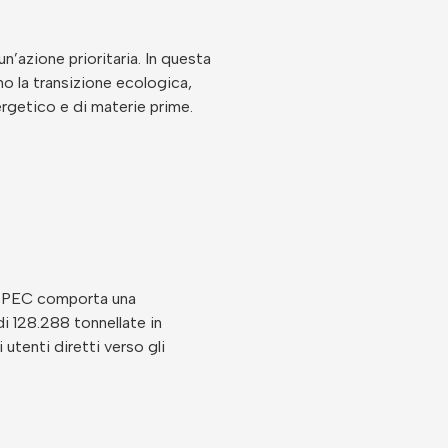
n’azione prioritaria. In questa
no la transizione ecologica,
nergetico e di materie prime.
la PEC comporta una
di 128.288 tonnellate in
 utenti diretti verso gli