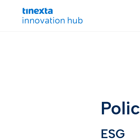
Polic
ESG