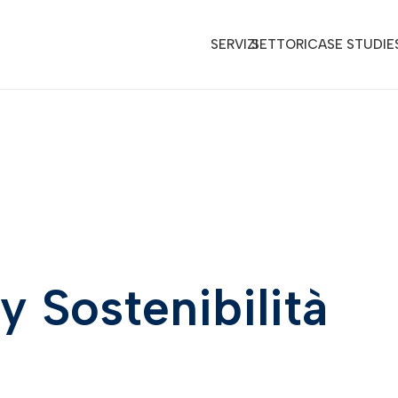
SERVIZI
SETTORI
CASE STUDIE
y Sostenibilità