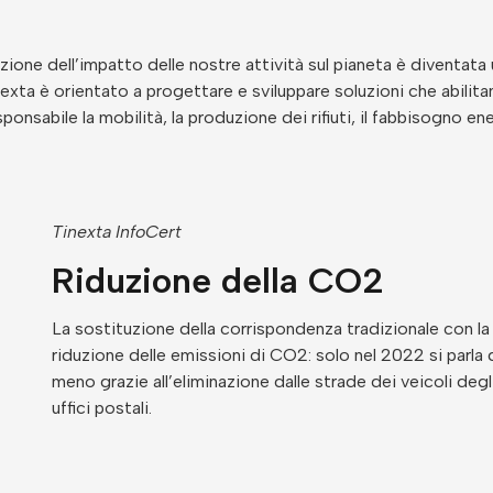
ione dell’impatto delle nostre attività sul pianeta è diventata u
inexta è orientato a progettare e sviluppare soluzioni che abilita
ponsabile la mobilità, la produzione dei rifiuti, il fabbisogno e
Tinexta InfoCert
Riduzione della CO2
La sostituzione della corrispondenza tradizionale con 
riduzione delle emissioni di CO2: solo nel 2022 si parla 
meno grazie all’eliminazione dalle strade dei veicoli degli
uffici postali.