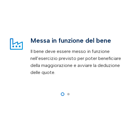
Coordinamento con altri
incentivi
L’Iperammortamento può essere cumulato
con altre misure: è importante valutare
l’interazione con crediti d’imposta,
contributi o bandi regionali.