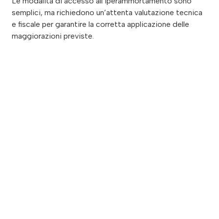
Le modalità di accesso all’Iperammortamento sono
semplici, ma richiedono un’attenta valutazione tecnica
e fiscale per garantire la corretta applicazione delle
maggiorazioni previste.