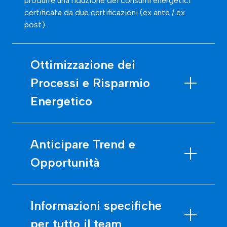
produrre una
riduzione dei consumi energetici
certificata da due
certificazioni
(ex ante / ex
post)
.
Ottimizzazione dei
Processi e Risparmio
Energetico
Anticipare Trend e
Opportunità
Informazioni specifiche
per tutto il team