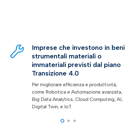
Aziende che puntano
all’autoproduzione e
autoconsumo da fonti
rinnovabili
inclusi gli investimenti in pannelli
fotovoltaici ad alta efficienza per ridurre i
consumi energetici.