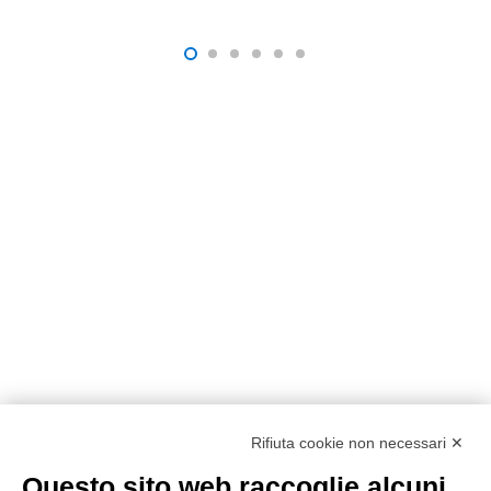
Rifiuta cookie non necessari ✕
Questo sito web raccoglie alcuni