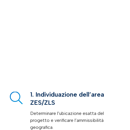
2. Definizione del progetto
d’investimento
Quantificazione delle spese: immobili,
macchinari, impianti, attrezzature, terreni.