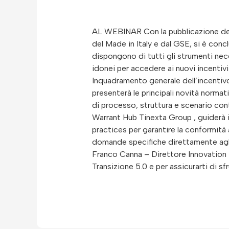
AL WEBINAR Con la pubblicazione dell
del Made in Italy e dal GSE, si è conc
dispongono di tutti gli strumenti neces
idonei per accedere ai nuovi incentivi
Inquadramento generale dell’incentiv
presenterà le principali novità normat
di processo, struttura e scenario con
Warrant Hub Tinexta Group , guiderà i 
practices per garantire la conformità
domande specifiche direttamente agli 
Franco Canna – Direttore Innovation 
Transizione 5.0 e per assicurarti di sf