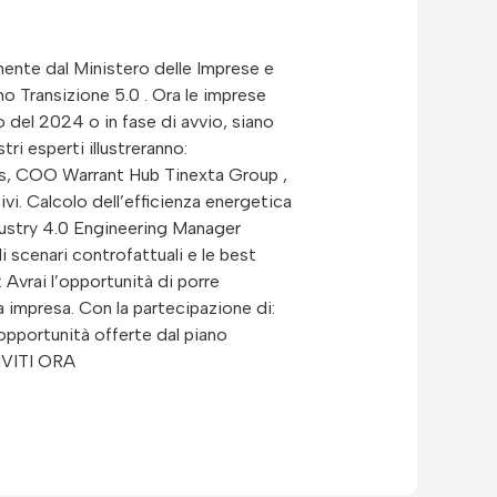
ente dal Ministero delle Imprese e
no Transizione 5.0 . Ora le imprese
io del 2024 o in fase di avvio, siano
ri esperti illustreranno:
nis, COO Warrant Hub Tinexta Group ,
vi. Calcolo dell’efficienza energetica
ndustry 4.0 Engineering Manager
i scenari controfattuali e le best
Avrai l’opportunità di porre
 impresa. Con la partecipazione di:
pportunità offerte dal piano
CRIVITI ORA