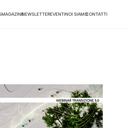
S
MAGAZINE
NEWSLETTER
EVENTI
NOI SIAMO
CONTATTI