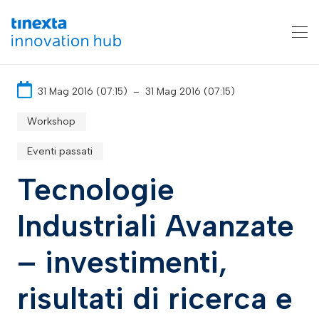
31 Mag 2016 (07:15)
–
31 Mag 2016 (07:15)
Workshop
Eventi passati
Tecnologie
Industriali Avanzate
– investimenti,
risultati di ricerca e