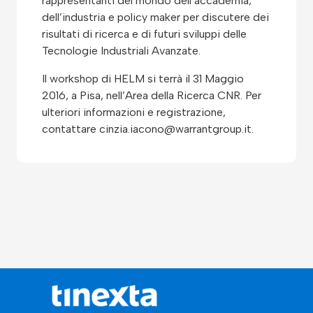
rappresentanti del mondo dell’accademia,
dell’industria e policy maker per discutere dei
risultati di ricerca e di futuri sviluppi delle
Tecnologie Industriali Avanzate.
Il workshop di HELM si terrà il 31 Maggio
2016, a Pisa, nell’Area della Ricerca CNR. Per
ulteriori informazioni e registrazione,
contattare
cinzia.iacono@warrantgroup.it
.