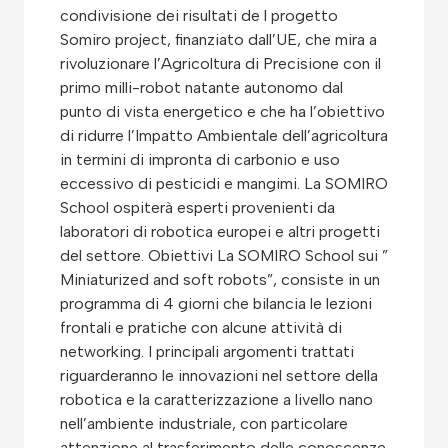
condivisione dei risultati de l progetto
Somiro project, finanziato dall’UE, che mira a
rivoluzionare l’Agricoltura di Precisione con il
primo milli-robot natante autonomo dal
punto di vista energetico e che ha l’obiettivo
di ridurre l’Impatto Ambientale dell’agricoltura
in termini di impronta di carbonio e uso
eccessivo di pesticidi e mangimi. La SOMIRO
School ospiterà esperti provenienti da
laboratori di robotica europei e altri progetti
del settore. Obiettivi La SOMIRO School sui ”
Miniaturized and soft robots”, consiste in un
programma di 4 giorni che bilancia le lezioni
frontali e pratiche con alcune attività di
networking. I principali argomenti trattati
riguarderanno le innovazioni nel settore della
robotica e la caratterizzazione a livello nano
nell’ambiente industriale, con particolare
attenzione al trasferimento delle conoscenze