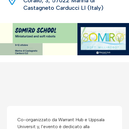
Corallo, 3, 57022 Marina di
Castagneto Carducci LI (Italy)
Co-organizzato da Warrant Hub e Uppsala
Universit y, l’evento è dedicato alla