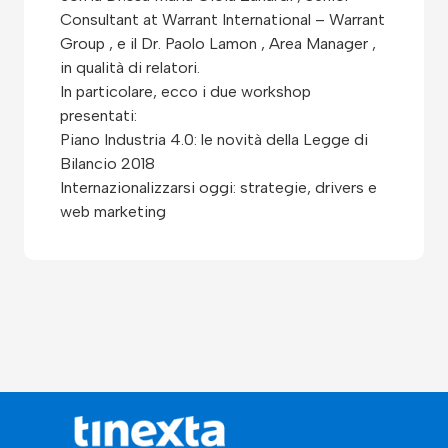
Consultant at Warrant International – Warrant
Group , e il Dr. Paolo Lamon , Area Manager ,
in qualità di relatori.
In particolare, ecco i due workshop
presentati:
Piano Industria 4.0: le novità della Legge di
Bilancio 2018
Internazionalizzarsi oggi: strategie, drivers e
web marketing