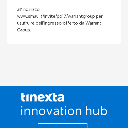
all’indirizzo
www.smau.it/invite/pd17/warrantgroup per
usufruire dell’ingresso offerto da Warrant
Group.