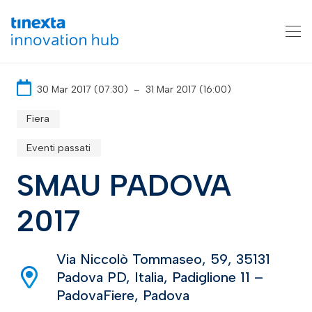
30 Mar 2017 (07:30)
–
31 Mar 2017 (16:00)
Fiera
Eventi passati
SMAU PADOVA
2017
Via Niccolò Tommaseo, 59, 35131
Padova PD, Italia, Padiglione 11 –
PadovaFiere, Padova