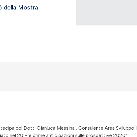
6 della Mostra
rtecipa col Dott. Gianluca Messina , Consulente Area Sviluppo Im
ato nel 2019 e prime anticipazioni sulle prospettive 2020”.