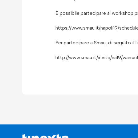
È possibile partecipare al workshop pr
https://www.smau.it/napoli19/schedu
Per partecipare a Smau, di seguito il li
http://www.smau.it/invite/na19/warran