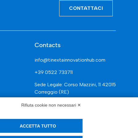
CONTATTACI
Contacts
info@tinextainnovationhub.com
+39 0522 733711
Sede Legale: Corso Mazzini, 11 42015
Correggio (RE)
Rifiuta cookie non necessari ✕
Privacy Policy
ACCETTA TUTTO
Società Trasparente