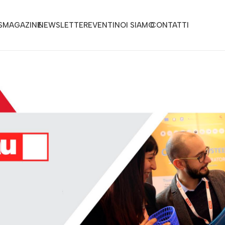
S
MAGAZINE
NEWSLETTER
EVENTI
NOI SIAMO
CONTATTI