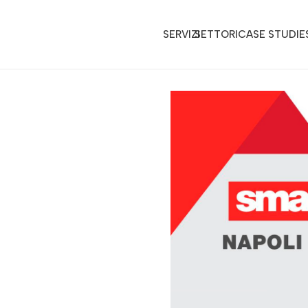
SERVIZI
SETTORI
CASE STUDIE