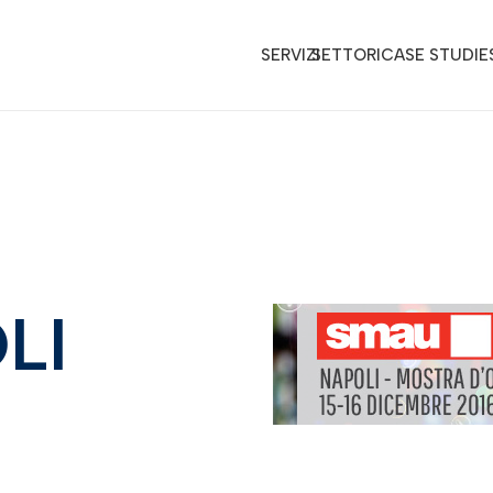
SERVIZI
SETTORI
CASE STUDIE
LI