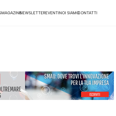
S
MAGAZINE
NEWSLETTER
EVENTI
NOI SIAMO
CONTATTI