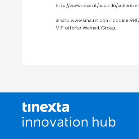
http://www.smau.it/napoli16/schedule
al sito www.smau.it con il codice 981
VIP offerto Warrant Group.