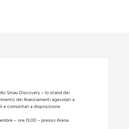
ello Smau Discovery – lo stand dei
erimento dei finanziamenti agevolati a
li e comunitari a disposizione.
dicembre – ore 13.00 – presso Arena