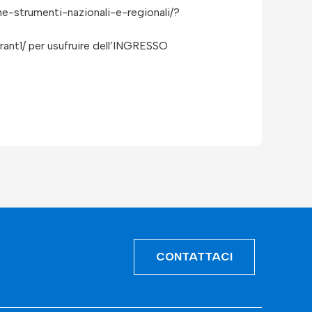
ne-strumenti-nazionali-e-regionali/?
rant1/ per usufruire dell’INGRESSO
CONTATTACI