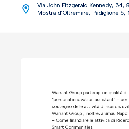
Via John Fitzgerald Kennedy, 54, 80
Mostra d’Oltremare, Padiglione 6, 
Warrant Group partecipa in qualità d
“personal innovation assistant” – per 
sostegno delle attività di ricerca, sv
Warrant Group , inoltre, a Smau Napol
– Come finanziare le attività di Ricer
Smart Communities