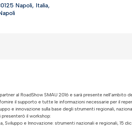
125 Napoli, Italia,
Napoli
i partner al RoadShow SMAU 2016 e sarà presente nell’ambito d
fornire il supporto e tutte le informazioni necessarie per il rep
iluppo e innovazione sulla base degli strumenti regionali, naziona
i presenterò il workshop:
ca, Sviluppo e Innovazione: strumenti nazionali e regionali, 15 