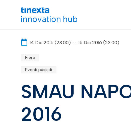
14 Dic 2016 (23:00)
–
15 Dic 2016 (23:00)
Fiera
Eventi passati
SMAU NAPO
2016