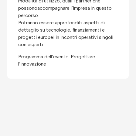
modalità di utilizzo, quali i partner che
possonoaccompagnare l’impresa in questo
percorso.
Potranno essere approfonditi aspetti di
dettaglio su tecnologie, finanziamenti e
progetti europei in incontri operativi singoli
con esperti .
Programma dell’evento: Progettare
l’innovazione