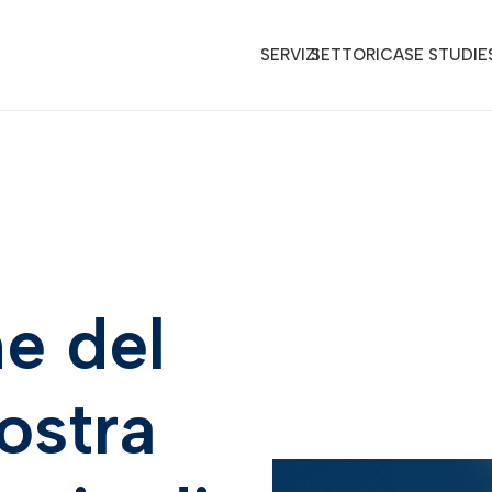
SERVIZI
SETTORI
CASE STUDIE
e del
nostra