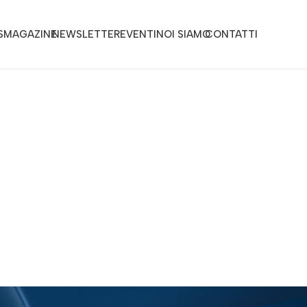
S
MAGAZINE
NEWSLETTER
EVENTI
NOI SIAMO
CONTATTI