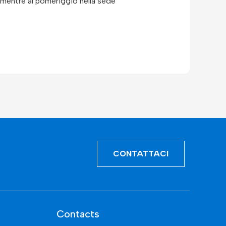
 mentre al pomeriggio nella sede
CONTATTACI
Contacts