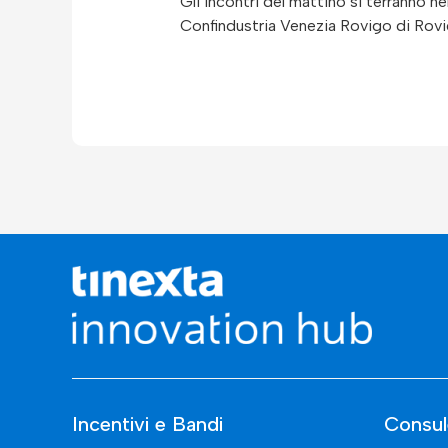
Gli incontri del mattino si terranno 
Confindustria Venezia Rovigo di Rovi
Incentivi e Bandi
Consul