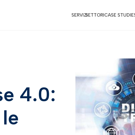
SERVIZI
SETTORI
CASE STUDIE
e 4.0:
 le