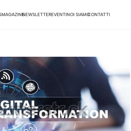
S
MAGAZINE
NEWSLETTER
EVENTI
NOI SIAMO
CONTATTI