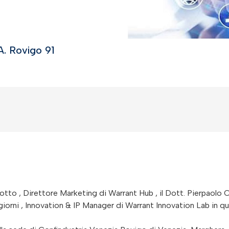
A. Rovigo 91
otto , Direttore Marketing di Warrant Hub , il Dott. Pierpaolo C
iorni , Innovation & IP Manager di Warrant Innovation Lab in qual