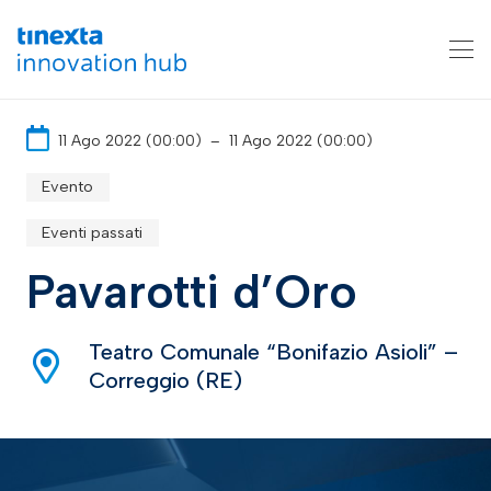
11 Ago 2022 (00:00)
–
11 Ago 2022 (00:00)
Evento
Eventi passati
Pavarotti d’Oro
Teatro Comunale “Bonifazio Asioli” –
Correggio (RE)