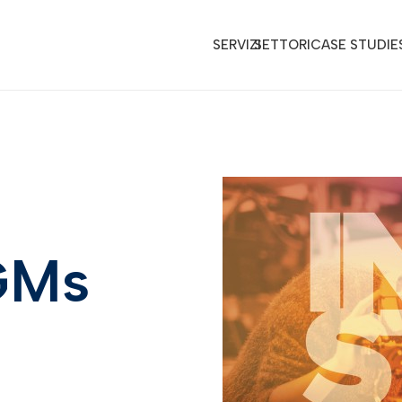
SERVIZI
SETTORI
CASE STUDIE
GMs