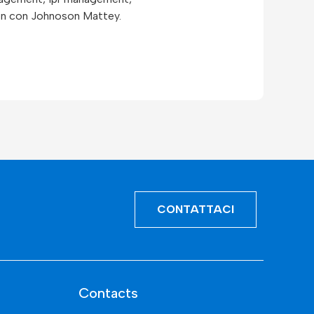
tion con Johnoson Mattey.
CONTATTACI
Contacts