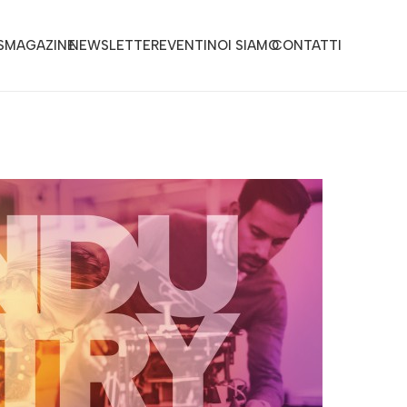
S
MAGAZINE
NEWSLETTER
EVENTI
NOI SIAMO
CONTATTI