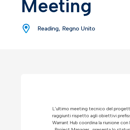
Meeting
Reading, Regno Unito
L’ultimo meeting tecnico del progetto
raggiunti rispetto agli obiettivi prefis
Warrant Hub coordina la riunione con 
, Project Manager , presenta lo statu