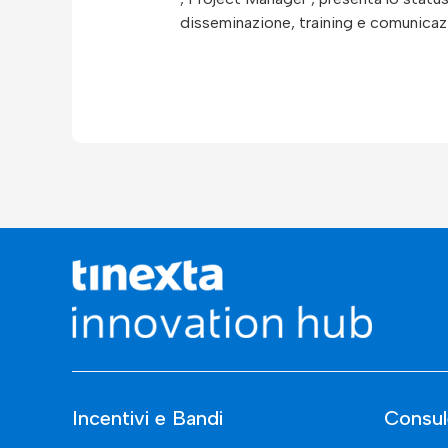
disseminazione, training e comunicazi
Incentivi e Bandi
Consul