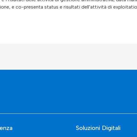
one, e co-presenta status e risultati dell’attività di exploita
enza
Soluzioni Digitali