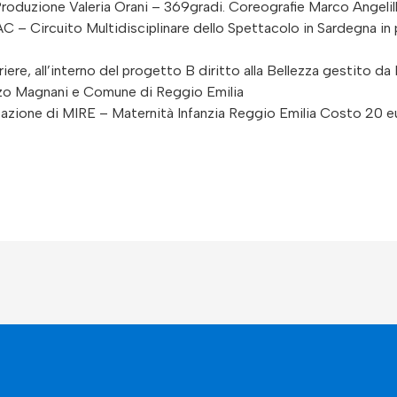
roduzione Valeria Orani – 369gradi. Coreografie Marco Angelill
 – Circuito Multidisciplinare dello Spettacolo in Sardegna in
iere, all’interno del progetto B diritto alla Bellezza gestito d
zo Magnani e Comune di Reggio Emilia
lizzazione di MIRE – Maternità Infanzia Reggio Emilia Costo 20 e