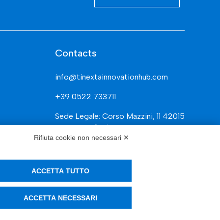
Contacts
info@tinextainnovationhub.com
+39 0522 733711
Sede Legale: Corso Mazzini, 11 42015
Correggio (RE)
Rifiuta cookie non necessari ✕
ACCETTA TUTTO
Privacy Policy
ACCETTA NECESSARI
Società Trasparente