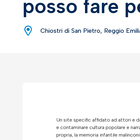
posso fare p
Chiostri di San Pietro, Reggio Emili
Un site specific affidato ad attori e 
e contaminare cultura popolare e narraz
propria, la memoria infantile malincon