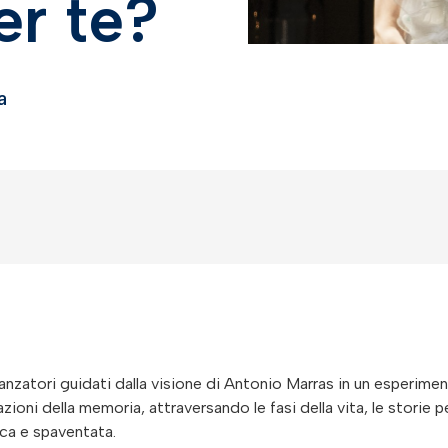
er te?
a
danzatori guidati dalla visione di Antonio Marras in un esperim
ioni della memoria, attraversando le fasi della vita, le storie per
ica e spaventata.