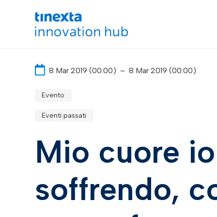
8 Mar 2019 (00:00)
–
8 Mar 2019 (00:00)
Evento
Eventi passati
Mio cuore io
soffrendo, c