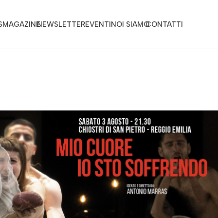
S
MAGAZINE
NEWSLETTER
EVENTI
NOI SIAMO
CONTATTI