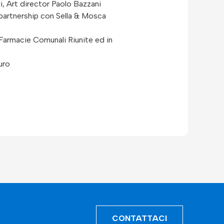
i, Art director Paolo Bazzani
 partnership con Sella & Mosca
a Farmacie Comunali Riunite ed in
uro
CONTATTACI