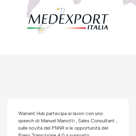
Warrant Hub partecipa ai lavori con uno
speech di Manuel Manotti , Sales Consultant ,
sulle novità del PNNR e le opportunità del
Piano Transizione 4.0 a supporto