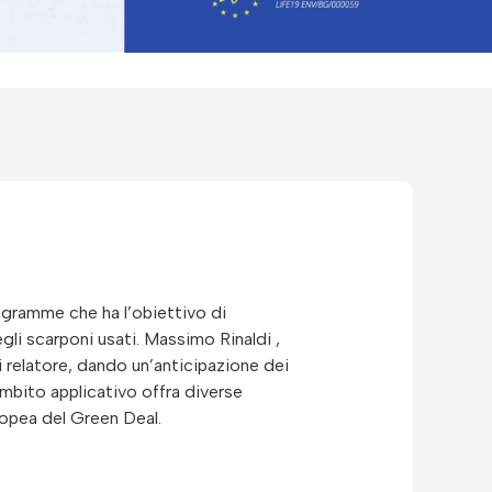
ogramme che ha l’obiettivo di
egli scarponi usati. Massimo Rinaldi ,
relatore, dando un’anticipazione dei
 ambito applicativo offra diverse
ropea del Green Deal.