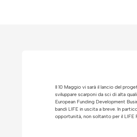
Il 10 Maggio vi sarà il lancio del pr
sviluppare scarponi da sci di alta qual
European Funding Development Busines
bandi LIFE in uscita a breve. In partic
opportunità, non soltanto per il LIF