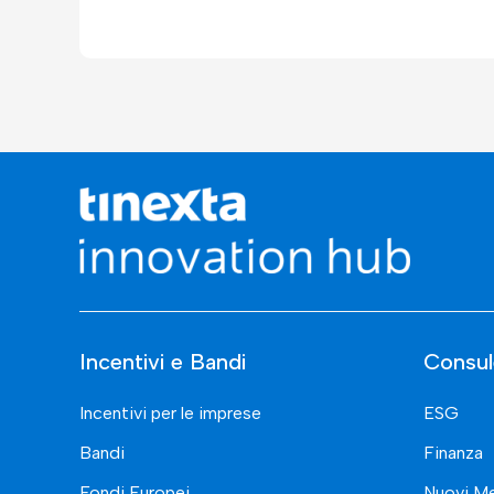
Incentivi e Bandi
Consul
Incentivi per le imprese
ESG
Bandi
Finanza
Fondi Europei
Nuovi Me