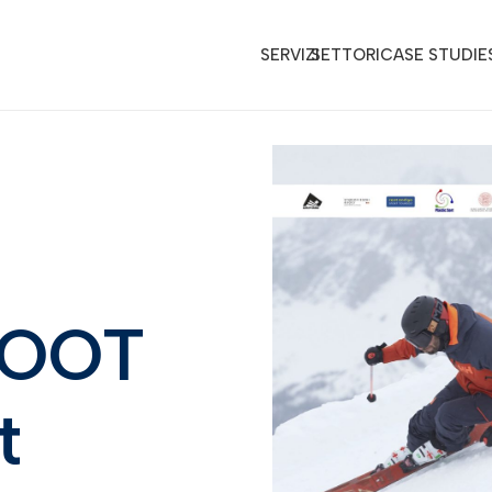
SERVIZI
SETTORI
CASE STUDIE
BOOT
t