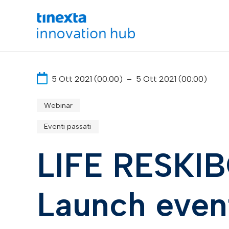
5 Ott 2021 (00:00)
–
5 Ott 2021 (00:00)
Webinar
Eventi passati
LIFE RESKI
Launch even