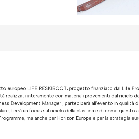
ogetto europeo LIFE RESKIBOOT, progetto finanziato dal Life Pr
ità realizzati interamente con materiali provenienti dal riciclo d
s Development Manager , parteciperà all’evento in qualità di 
olare, terrà un focus sul riciclo della plastica e di come questo
E Programme, ma anche per Horizon Europe e per la strategia eu