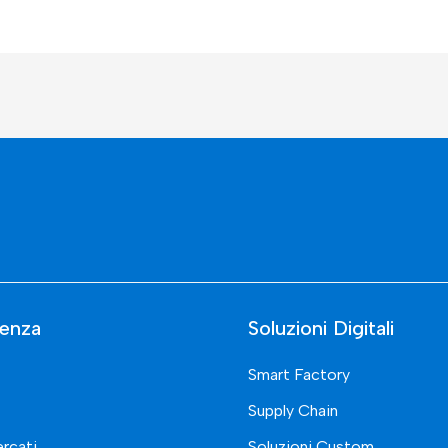
enza
Soluzioni Digitali
Smart Factory
Supply Chain
rcati
Soluzioni Custom