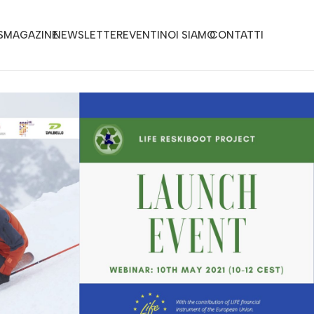
S
MAGAZINE
NEWSLETTER
EVENTI
NOI SIAMO
CONTATTI