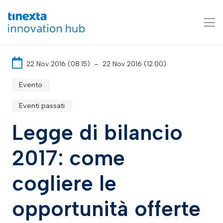
22 Nov 2016 (08:15)
–
22 Nov 2016 (12:00)
Evento
Eventi passati
Legge di bilancio
2017: come
cogliere le
opportunità offerte