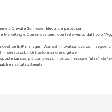
ieme a Creval e Schneider Electric e partecipa
ore Marketing e Comunicazione , con l’intervento dal titolo “Ag
Innovation & IP manager , Warrant Innovation Lab con i seguenti 
ti imprescindibili di trasformazione digitale
oste sui casi più complessi, l’interconnessione “utile”, dall’inc
bili e risultati ottenuti