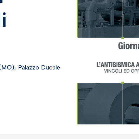
i
(MO), Palazzo Ducale