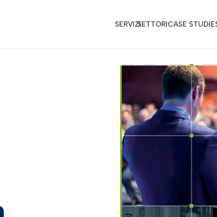
SERVIZI
SETTORI
CASE STUDIE
a