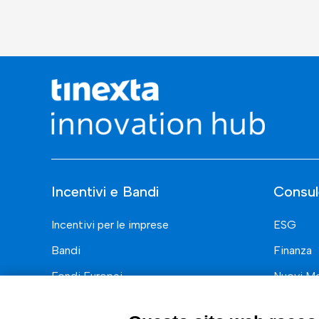
Incentivi e Bandi
Consul
Incentivi per le imprese
ESG
Bandi
Finanza
Fondi Europei
Nuovi Me
Innovazi