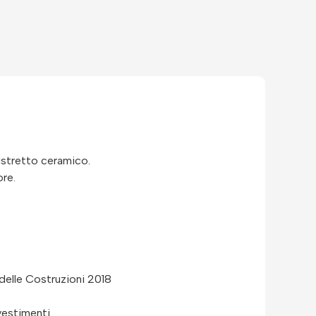
distretto ceramico.
ore.
 delle Costruzioni 2018
nvestimenti