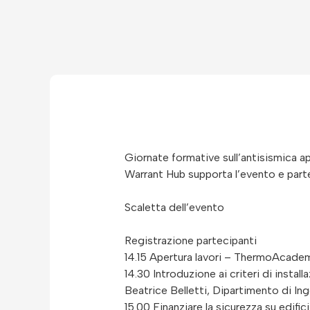
Giornate formative sull’antisismica app
Warrant Hub supporta l’evento e parte
Scaletta dell’evento
Registrazione partecipanti
14.15 Apertura lavori – ThermoAcade
14.30 Introduzione ai criteri di insta
Beatrice Belletti, Dipartimento di In
15.00 Finanziare la sicurezza su edifi