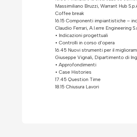
Massimiliano Bruzzi, Warrant Hub S.p.
Coffee break
16.15 Componenti impiantistiche – in
Claudio Ferrari, A.I.erre Engineering S.r.
• Indicazioni progettuali
• Controlli in corso d’opera
16.45 Nuovi strumenti per il migliorame
Giuseppe Vignali, Dipartimento di Ing
• Approfondimenti
• Case Histories
17.45 Question Time
18.15 Chiusura Lavori