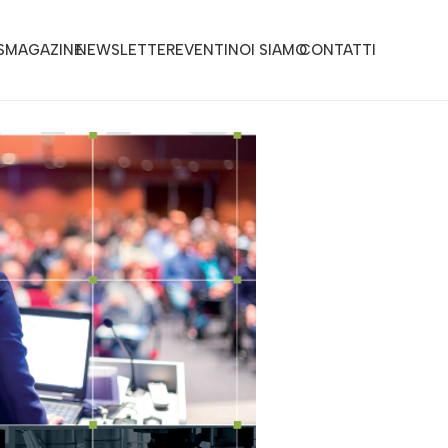
S
MAGAZINE
NEWSLETTER
EVENTI
NOI SIAMO
CONTATTI