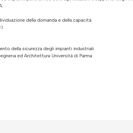
A.
dividuazione della domanda e della capacità
l.
nto della sicurezza degli impianti industriali
egneria ed Architettura Università di Parma