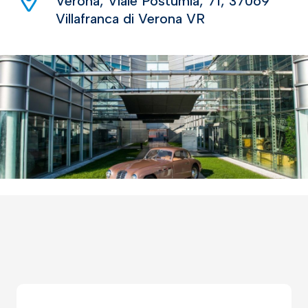
Verona, Viale Postumia, 71, 37069
Villafranca di Verona VR