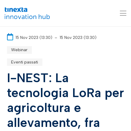
15 Nov 2023 (13:30)
–
15 Nov 2023 (13:30)
Webinar
Eventi passati
I-NEST: La
tecnologia LoRa per
agricoltura e
allevamento, fra