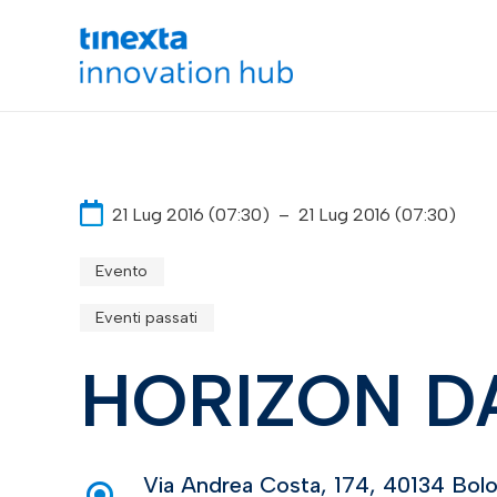
21 Lug 2016 (07:30)
–
21 Lug 2016 (07:30)
Evento
Eventi passati
HORIZON D
Via Andrea Costa, 174, 40134 Bolog