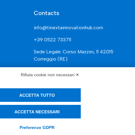
Contacts
info@tinextainnovationhub.com
+39 0522 733711
Sede Legale: Corso Mazzini, 11 42015
Correggio (RE)
Rifiuta cookie non necessari ✕
Privacy Policy
ACCETTA TUTTO
Società Trasparente
ACCETTA NECESSARI
Preferenze GDPR