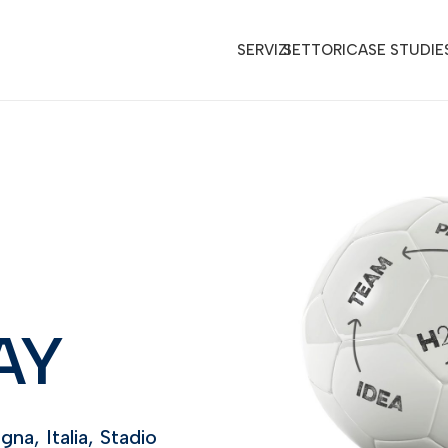
SERVIZI
SETTORI
CASE STUDIE
AY
na, Italia, Stadio