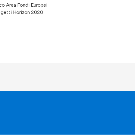
ico Area Fondi Europei
rogetti Horizon 2020