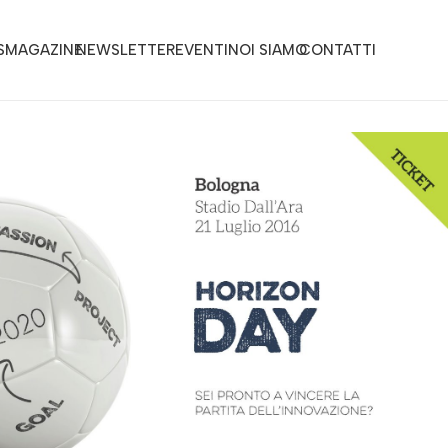
S
MAGAZINE
NEWSLETTER
EVENTI
NOI SIAMO
CONTATTI