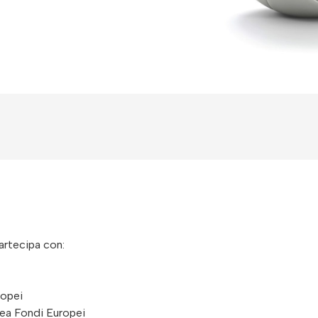
artecipa con:
ropei
Area Fondi Europei