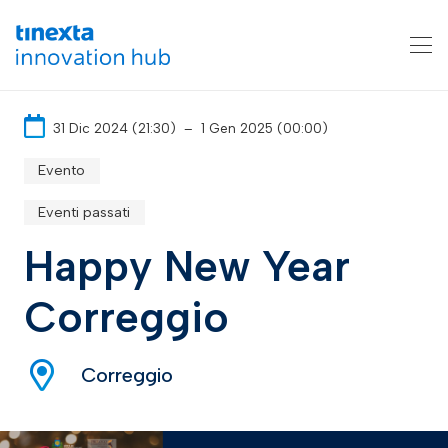
31 Dic 2024 (21:30)
–
1 Gen 2025 (00:00)
Evento
Eventi passati
Happy New Year
Correggio
Correggio