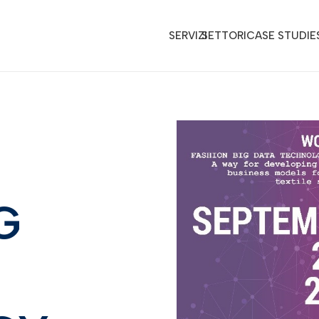
SERVIZI
SETTORI
CASE STUDIE
G