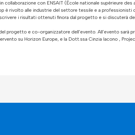
 collaborazione con ENSAIT (École nationale supérieure des art
è rivolto alle industrie del settore tessile e a professionisti 
crivere i risultati ottenuti finora dal progetto e si discuterà de
 progetto e co-organizzatore dell’evento. All’evento sarà pre
ntervento su Horizon Europe, e la Dott.ssa Cinzia Iacono , Proje