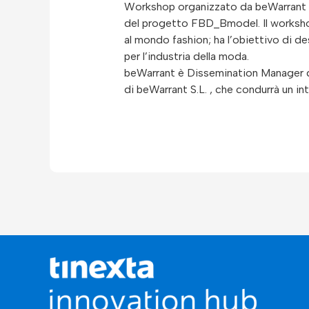
Workshop organizzato da beWarrant in
del progetto FBD_Bmodel. Il workshop 
al mondo fashion; ha l’obiettivo di des
per l’industria della moda.
beWarrant è Dissemination Manager del
di beWarrant S.L. , che condurrà un i