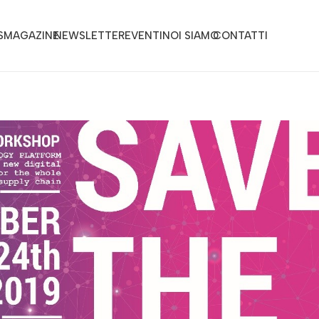
S
MAGAZINE
NEWSLETTER
EVENTI
NOI SIAMO
CONTATTI