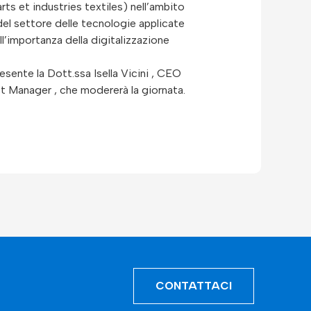
s et industries textiles) nell’ambito
del settore delle tecnologie applicate
ll’importanza della digitalizzazione
sente la Dott.ssa Isella Vicini , CEO
ct Manager , che modererà la giornata.
CONTATTACI