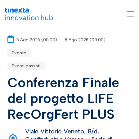
5 Ago 2025 (00:00)
–
5 Ago 2025 (00:00)
Evento
Eventi passati
Conferenza Finale
del progetto LIFE
RecOrgFert PLUS
Viale Vittorio Veneto, 8/d,