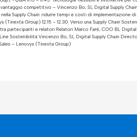
un vantaggio competitivo – Vincenzo Bo, SL Digital Supply Chai
 nella Supply Chain: ridurre tempi e costi di implementazione di
(Tinexta Group) 12:15 – 12.30: Verso una Supply Chain Sosteni
 tra partecipanti e relatori Relatori Marco Farè, COO BL Digita
 Line Sostenibilità Vincenzo Bo, SL Digital Supply Chain Direc
Sales – Lenovys (Tinexta Group)