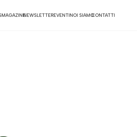
S
MAGAZINE
NEWSLETTER
EVENTI
NOI SIAMO
CONTATTI