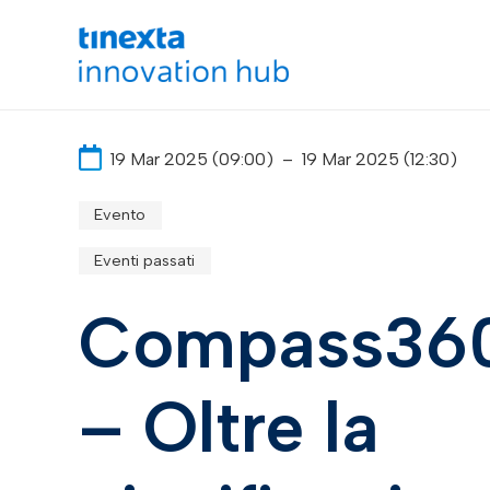
19 Mar 2025 (09:00)
–
19 Mar 2025 (12:30)
Evento
Eventi passati
Compass360
– Oltre la