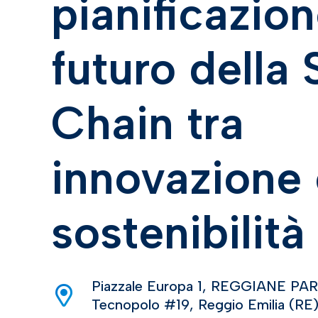
pianificazione
futuro della
Chain tra
innovazione 
sostenibilità
Piazzale Europa 1, REGGIANE P
Tecnopolo #19, Reggio Emilia (RE