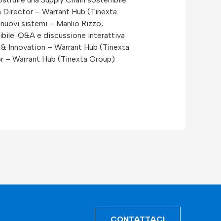
n Director – Warrant Hub (Tinexta
 nuovi sistemi – Manlio Rizzo,
bile: Q&A e discussione interattiva
l & Innovation – Warrant Hub (Tinexta
tor – Warrant Hub (Tinexta Group)
CONTATTACI