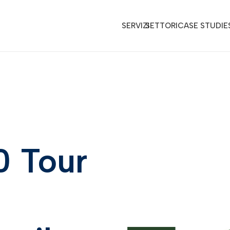
SERVIZI
SETTORI
CASE STUDIE
 Tour