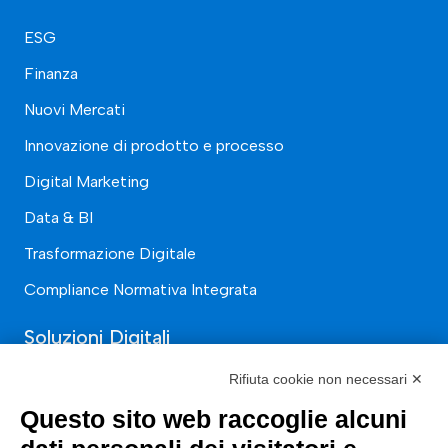
ESG
Finanza
Nuovi Mercati
Innovazione di prodotto e processo
Digital Marketing
Data & BI
Trasformazione Digitale
Compliance Normativa Integrata
Soluzioni Digitali
Rifiuta cookie non necessari ✕
Smart Factory
Questo sito web raccoglie alcuni
Supply Chain