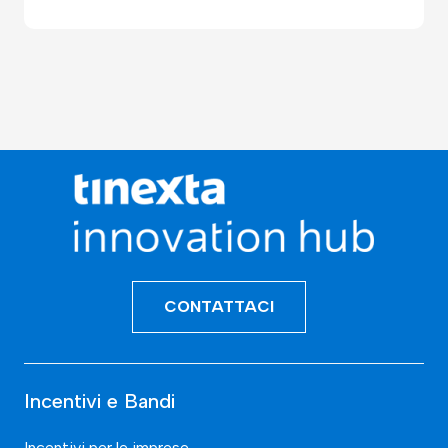
CONTATTACI
Incentivi e Bandi
Incentivi per le imprese